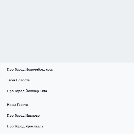
Про Город Новочебоксарск
Твои Новости
Про Город Йошкар-Ола
Наша Газета
Про Город Иваново
Про Город Ярославль