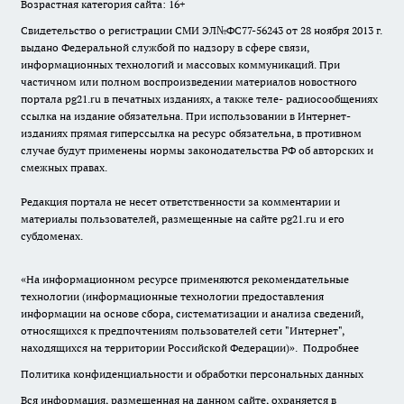
Возрастная категория сайта: 16+
Свидетельство о регистрации СМИ ЭЛ№ФС77-56243 от 28 ноября 2013 г.
выдано Федеральной службой по надзору в сфере связи,
информационных технологий и массовых коммуникаций. При
частичном или полном воспроизведении материалов новостного
портала pg21.ru в печатных изданиях, а также теле- радиосообщениях
ссылка на издание обязательна. При использовании в Интернет-
изданиях прямая гиперссылка на ресурс обязательна, в противном
случае будут применены нормы законодательства РФ об авторских и
смежных правах.
Редакция портала не несет ответственности за комментарии и
материалы пользователей, размещенные на сайте pg21.ru и его
субдоменах.
«На информационном ресурсе применяются рекомендательные
технологии (информационные технологии предоставления
информации на основе сбора, систематизации и анализа сведений,
относящихся к предпочтениям пользователей сети "Интернет",
находящихся на территории Российской Федерации)».
Подробнее
Политика конфиденциальности и обработки персональных данных
Вся информация, размещенная на данном сайте, охраняется в