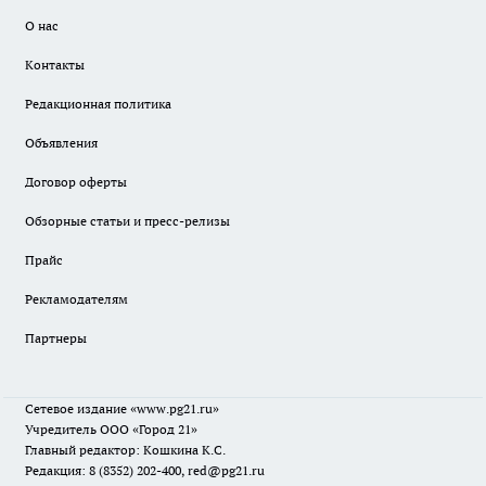
О нас
Контакты
Редакционная политика
Объявления
Договор оферты
Обзорные статьи и пресс-релизы
Прайс
Рекламодателям
Партнеры
Сетевое издание
«www.pg21.ru»
Учредитель ООО «Город 21»
Главный редактор: Кошкина К.С.
Редакция: 8 (8352) 202-400, red@pg21.ru