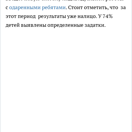
с
одаренными ребятами
. Стоит отметить, что за
этот период результаты уже налицо. У 74%
детей выявлены определенные задатки.