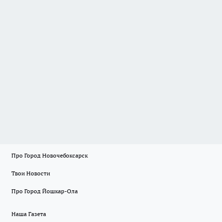
Про Город Новочебоксарск
Твои Новости
Про Город Йошкар-Ола
Наша Газета