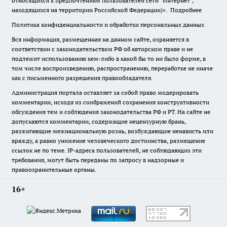
относящихся к предпочтениям пользователей сети "Интернет",
находящихся на территории Российской Федерации)».
Подробнее
Политика конфиденциальности и обработки персональных данных
Вся информация, размещенная на данном сайте, охраняется в
соответствии с законодательством РФ об авторском праве и не
подлежит использованию кем-либо в какой бы то ни было форме, в
том числе воспроизведению, распространению, переработке не иначе
как с письменного разрешения правообладателя.
Администрация портала оставляет за собой право модерировать
комментарии, исходя из соображений сохранения конструктивности
обсуждения тем и соблюдения законодательства РФ и РТ. На сайте не
допускаются комментарии, содержащие нецензурную брань,
разжигающие межнациональную рознь, возбуждающие ненависть или
вражду, а равно унижение человеческого достоинства, размещение
ссылок не по теме. IP-адреса пользователей, не соблюдающих эти
требования, могут быть переданы по запросу в надзорные и
правоохранительные органы.
16+