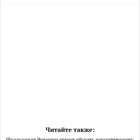
Читайте также:
Школьников Чувашии станут обучать искусственному