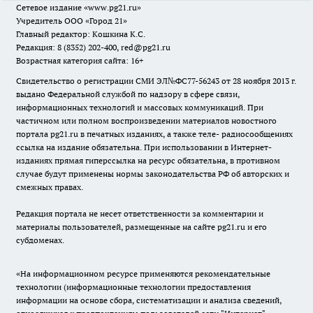
Сетевое издание
«www.pg21.ru»
Учредитель ООО «Город 21»
Главный редактор: Кошкина К.С.
Редакция: 8 (8352) 202-400, red@pg21.ru
Возрастная категория сайта: 16+
Свидетельство о регистрации СМИ ЭЛ№ФС77-56243 от 28 ноября 2013 г.
выдано Федеральной службой по надзору в сфере связи,
информационных технологий и массовых коммуникаций. При
частичном или полном воспроизведении материалов новостного
портала pg21.ru в печатных изданиях, а также теле- радиосообщениях
ссылка на издание обязательна. При использовании в Интернет-
изданиях прямая гиперссылка на ресурс обязательна, в противном
случае будут применены нормы законодательства РФ об авторских и
смежных правах.
Редакция портала не несет ответственности за комментарии и
материалы пользователей, размещенные на сайте pg21.ru и его
субдоменах.
«На информационном ресурсе применяются рекомендательные
технологии (информационные технологии предоставления
информации на основе сбора, систематизации и анализа сведений,