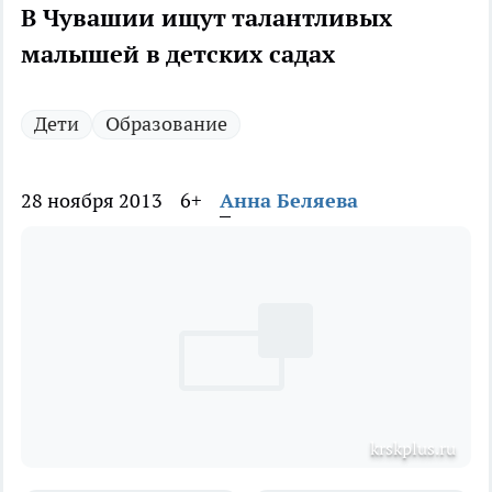
В Чувашии ищут талантливых
малышей в детских садах
Дети
Образование
28 ноября 2013
6+
Анна Беляева
krskplus.ru