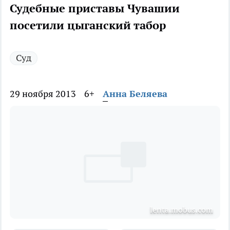
Судебные приставы Чувашии
посетили цыганский табор
Суд
29 ноября 2013
6+
Анна Беляева
lenta.mobus.com