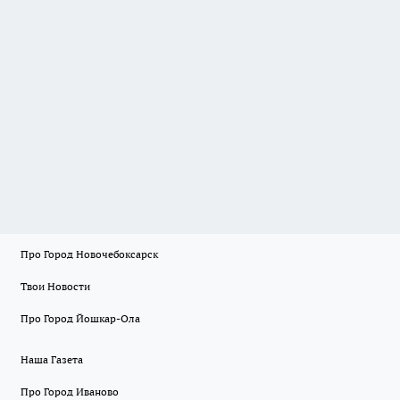
Про Город Новочебоксарск
Твои Новости
Про Город Йошкар-Ола
Наша Газета
Про Город Иваново