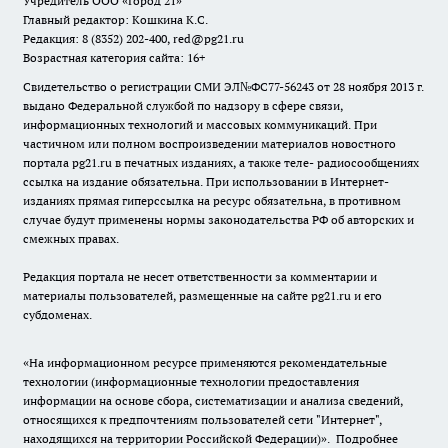
Учредитель ООО «Город 21»
Главный редактор: Кошкина К.С.
Редакция: 8 (8352) 202-400, red@pg21.ru
Возрастная категория сайта: 16+
Свидетельство о регистрации СМИ ЭЛ№ФС77-56243 от 28 ноября 2013 г.
выдано Федеральной службой по надзору в сфере связи,
информационных технологий и массовых коммуникаций. При
частичном или полном воспроизведении материалов новостного
портала pg21.ru в печатных изданиях, а также теле- радиосообщениях
ссылка на издание обязательна. При использовании в Интернет-
изданиях прямая гиперссылка на ресурс обязательна, в противном
случае будут применены нормы законодательства РФ об авторских и
смежных правах.
Редакция портала не несет ответственности за комментарии и
материалы пользователей, размещенные на сайте pg21.ru и его
субдоменах.
«На информационном ресурсе применяются рекомендательные
технологии (информационные технологии предоставления
информации на основе сбора, систематизации и анализа сведений,
относящихся к предпочтениям пользователей сети "Интернет",
находящихся на территории Российской Федерации)».
Подробнее