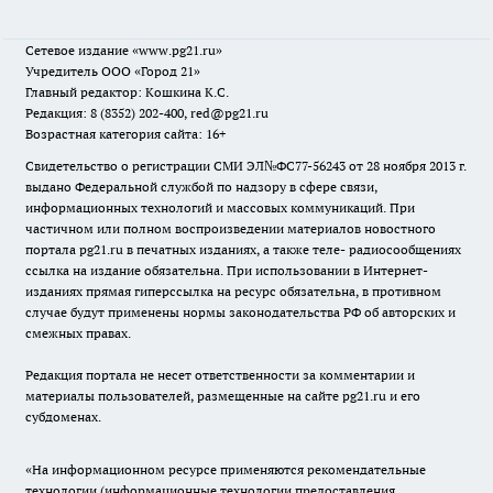
Сетевое издание
«www.pg21.ru»
Учредитель ООО «Город 21»
Главный редактор: Кошкина К.С.
Редакция: 8 (8352) 202-400, red@pg21.ru
Возрастная категория сайта: 16+
Свидетельство о регистрации СМИ ЭЛ№ФС77-56243 от 28 ноября 2013 г.
выдано Федеральной службой по надзору в сфере связи,
информационных технологий и массовых коммуникаций. При
частичном или полном воспроизведении материалов новостного
портала pg21.ru в печатных изданиях, а также теле- радиосообщениях
ссылка на издание обязательна. При использовании в Интернет-
изданиях прямая гиперссылка на ресурс обязательна, в противном
случае будут применены нормы законодательства РФ об авторских и
смежных правах.
Редакция портала не несет ответственности за комментарии и
материалы пользователей, размещенные на сайте pg21.ru и его
субдоменах.
«На информационном ресурсе применяются рекомендательные
технологии (информационные технологии предоставления