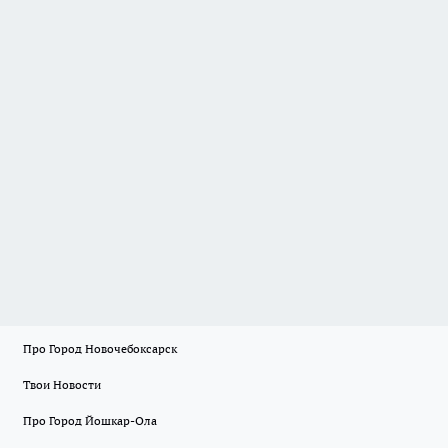
Про Город Новочебоксарск
Твои Новости
Про Город Йошкар-Ола