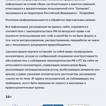
информации на основе сбора, систематизации и анализа сведений,
относящихся к предпочтениям пользователей сети "Интернет",
находящихся на территории Российской Федерации)».
Подробнее
Политика конфиденциальности и обработки персональных данных
Вся информация, размещенная на данном сайте, охраняется в
соответствии с законодательством РФ об авторском праве и не
подлежит использованию кем-либо в какой бы то ни было форме, в
том числе воспроизведению, распространению, переработке не иначе
как с письменного разрешения правообладателя.
Администрация портала оставляет за собой право модерировать
комментарии, исходя из соображений сохранения конструктивности
обсуждения тем и соблюдения законодательства РФ и РТ. На сайте не
допускаются комментарии, содержащие нецензурную брань,
разжигающие межнациональную рознь, возбуждающие ненависть или
вражду, а равно унижение человеческого достоинства, размещение
ссылок не по теме. IP-адреса пользователей, не соблюдающих эти
требования, могут быть переданы по запросу в надзорные и
правоохранительные органы.
16+