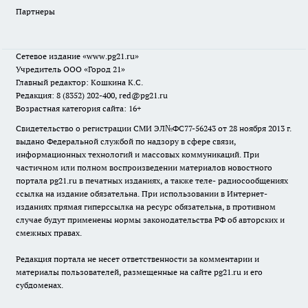
Партнеры
Сетевое издание
«www.pg21.ru»
Учредитель ООО «Город 21»
Главный редактор: Кошкина К.С.
Редакция: 8 (8352) 202-400, red@pg21.ru
Возрастная категория сайта: 16+
Свидетельство о регистрации СМИ ЭЛ№ФС77-56243 от 28 ноября 2013 г.
выдано Федеральной службой по надзору в сфере связи,
информационных технологий и массовых коммуникаций. При
частичном или полном воспроизведении материалов новостного
портала pg21.ru в печатных изданиях, а также теле- радиосообщениях
ссылка на издание обязательна. При использовании в Интернет-
изданиях прямая гиперссылка на ресурс обязательна, в противном
случае будут применены нормы законодательства РФ об авторских и
смежных правах.
Редакция портала не несет ответственности за комментарии и
материалы пользователей, размещенные на сайте pg21.ru и его
субдоменах.