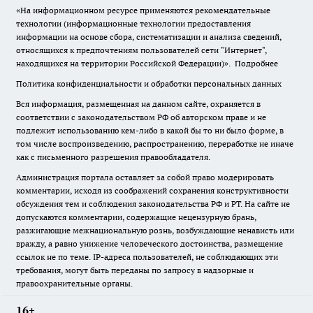
«На информационном ресурсе применяются рекомендательные
технологии (информационные технологии предоставления
информации на основе сбора, систематизации и анализа сведений,
относящихся к предпочтениям пользователей сети "Интернет",
находящихся на территории Российской Федерации)».
Подробнее
Политика конфиденциальности и обработки персональных данных
Вся информация, размещенная на данном сайте, охраняется в
соответствии с законодательством РФ об авторском праве и не
подлежит использованию кем-либо в какой бы то ни было форме, в
том числе воспроизведению, распространению, переработке не иначе
как с письменного разрешения правообладателя.
Администрация портала оставляет за собой право модерировать
комментарии, исходя из соображений сохранения конструктивности
обсуждения тем и соблюдения законодательства РФ и РТ. На сайте не
допускаются комментарии, содержащие нецензурную брань,
разжигающие межнациональную рознь, возбуждающие ненависть или
вражду, а равно унижение человеческого достоинства, размещение
ссылок не по теме. IP-адреса пользователей, не соблюдающих эти
требования, могут быть переданы по запросу в надзорные и
правоохранительные органы.
16+