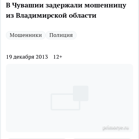
В Чувашии задержали мошенницу
из Владимирской области
Мошенники
Полиция
19 декабря 2013
12+
primorye.ru