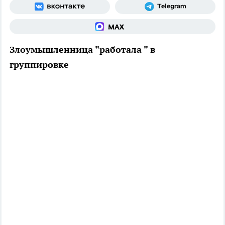
Злоумышленница "работала " в
группировке