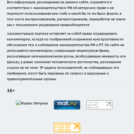
Вся информация, размещенная на данном сайте, охраняется в
соответствии с законодательством РФ об авторском праве и не
подлежит использованию кем-либо в какой бы то ни было форме, в
том числе воспроизведению, распространению, переработке не иначе
как с письменного разрешения правообладателя.
Администрация портала оставляет за собой право модерировать
комментарии, исходя из соображений сохранения конструктивности
обсуждения тем и соблюдения законодательства РФ и РТ. На сайте не
допускаются комментарии, содержащие нецензурную брань,
разжигающие межнациональную рознь, возбуждающие ненависть или
вражду, а равно унижение человеческого достоинства, размещение
ссылок не по теме. IP-адреса пользователей, не соблюдающих эти
требования, могут быть переданы по запросу в надзорные и
правоохранительные органы.
16+