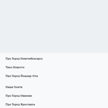
Про Город Новочебоксарск
Твои Новости
Про Город Йошкар-Ола
Наша Газета
Про Город Иваново
Про Город Ярославль