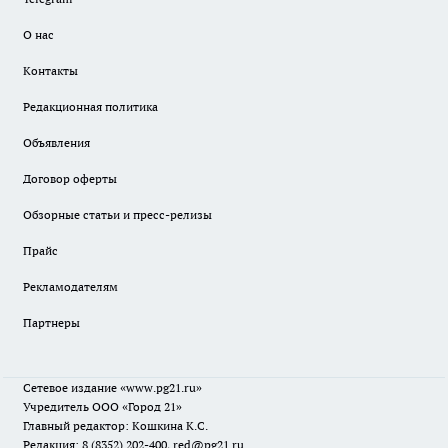
О нас
Контакты
Редакционная политика
Объявления
Договор оферты
Обзорные статьи и пресс-релизы
Прайс
Рекламодателям
Партнеры
Сетевое издание
«www.pg21.ru»
Учредитель ООО «Город 21»
Главный редактор: Кошкина К.С.
Редакция: 8 (8352) 202-400, red@pg21.ru