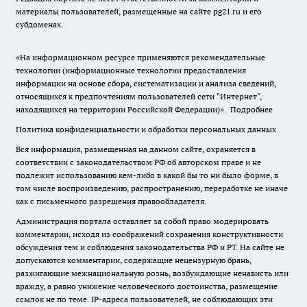
материалы пользователей, размещенные на сайте pg21.ru и его
субдоменах.
«На информационном ресурсе применяются рекомендательные
технологии (информационные технологии предоставления
информации на основе сбора, систематизации и анализа сведений,
относящихся к предпочтениям пользователей сети "Интернет",
находящихся на территории Российской Федерации)».
Подробнее
Политика конфиденциальности и обработки персональных данных
Вся информация, размещенная на данном сайте, охраняется в
соответствии с законодательством РФ об авторском праве и не
подлежит использованию кем-либо в какой бы то ни было форме, в
том числе воспроизведению, распространению, переработке не иначе
как с письменного разрешения правообладателя.
Администрация портала оставляет за собой право модерировать
комментарии, исходя из соображений сохранения конструктивности
обсуждения тем и соблюдения законодательства РФ и РТ. На сайте не
допускаются комментарии, содержащие нецензурную брань,
разжигающие межнациональную рознь, возбуждающие ненависть или
вражду, а равно унижение человеческого достоинства, размещение
ссылок не по теме. IP-адреса пользователей, не соблюдающих эти