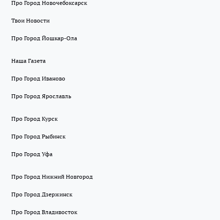
Про Город Новочебоксарск
Твои Новости
Про Город Йошкар-Ола
Наша Газета
Про Город Иваново
Про Город Ярославль
Про Город Курск
Про Город Рыбинск
Про Город Уфа
Про Город Нижний Новгород
Про Город Дзержинск
Про Город Владивосток