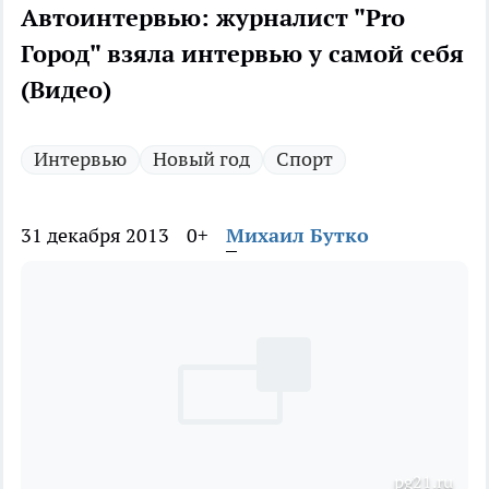
Автоинтервью: журналист "Pro
Город" взяла интервью у самой себя
(Видео)
Интервью
Новый год
Спорт
31 декабря 2013
0+
Михаил Бутко
pg21.ru