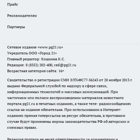
Прайс
Рекламодателям
Партнеры
Сетевое издание
«www.pg21.ru»
Учредитель ООО «Город 21»
Главный редактор: Кошкина К.С.
Редакция: 8 (8352) 202-400, red@pg21.ru
Возрастная категория сайта: 16+
Свидетельство о регистрации СМИ ЭЛ№ФС77-56243 от 28 ноября 2013 г.
выдано Федеральной службой по надзору в сфере связи,
информационных технологий и массовых коммуникаций. При
частичном или полном воспроизведении материалов новостного
портала pg21.ru в печатных изданиях, а также теле- радиосообщениях
ссылка на издание обязательна. При использовании в Интернет-
изданиях прямая гиперссылка на ресурс обязательна, в противном
случае будут применены нормы законодательства РФ об авторских и
смежных правах.
Редакция портала не несет ответственности за комментарии и