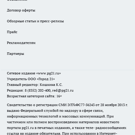
Договор оферты
Обзорные статьи и пресс-релизы
Прайс
Рекламодателям
Партнеры
Сетевое издание
«www.pg21.ru»
Учредитель ООО «Город 21»
Главный редактор: Кошкина К.С.
Редакция: 8 (8352) 202-400, red@pg21.ru
Возрастная категория сайта: 16+
Свидетельство о регистрации СМИ ЭЛ№ФС77-56243 от 28 ноября 2013 г.
выдано Федеральной службой по надзору в сфере связи,
информационных технологий и массовых коммуникаций. При
частичном или полном воспроизведении материалов новостного
портала pg21.ru в печатных изданиях, а также теле- радиосообщениях
ссылка на издание обязательна. При использовании в Интернет-