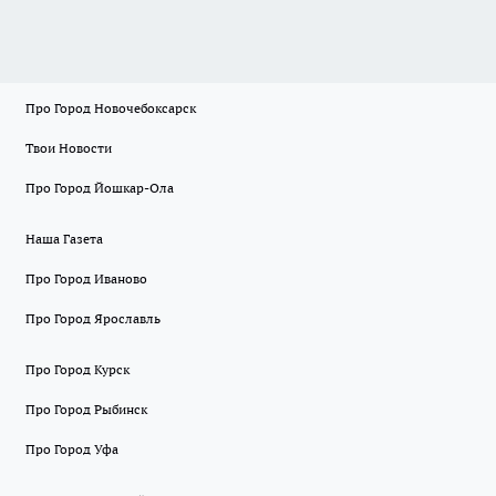
Про Город Новочебоксарск
Твои Новости
Про Город Йошкар-Ола
Наша Газета
Про Город Иваново
Про Город Ярославль
Про Город Курск
Про Город Рыбинск
Про Город Уфа