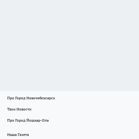
Про Город Новочебоксарск
Твои Новости
Про Город Йошкар-Ола
Наша Газета