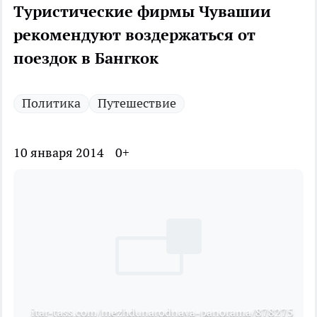
Туристические фирмы Чувашии
рекомендуют воздержаться от
поездок в Бангкок
Политика
Путешествие
10 января 2014
0+
itar-tass.com/mezhdunarodnaya-panorama/878275