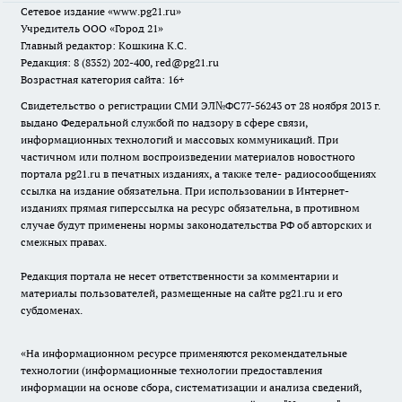
Сетевое издание
«www.pg21.ru»
Учредитель ООО «Город 21»
Главный редактор: Кошкина К.С.
Редакция: 8 (8352) 202-400, red@pg21.ru
Возрастная категория сайта: 16+
Свидетельство о регистрации СМИ ЭЛ№ФС77-56243 от 28 ноября 2013 г.
выдано Федеральной службой по надзору в сфере связи,
информационных технологий и массовых коммуникаций. При
частичном или полном воспроизведении материалов новостного
портала pg21.ru в печатных изданиях, а также теле- радиосообщениях
ссылка на издание обязательна. При использовании в Интернет-
изданиях прямая гиперссылка на ресурс обязательна, в противном
случае будут применены нормы законодательства РФ об авторских и
смежных правах.
Редакция портала не несет ответственности за комментарии и
материалы пользователей, размещенные на сайте pg21.ru и его
субдоменах.
«На информационном ресурсе применяются рекомендательные
технологии (информационные технологии предоставления
информации на основе сбора, систематизации и анализа сведений,