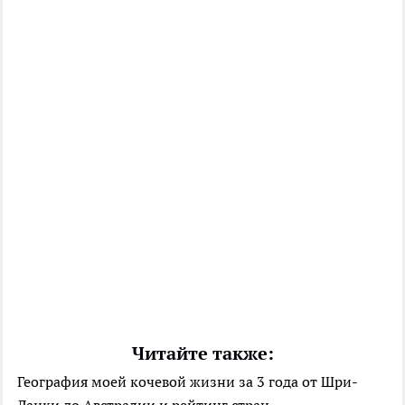
Читайте также:
География моей кочевой жизни за 3 года от Шри-
Ланки до Австралии и рейтинг стран