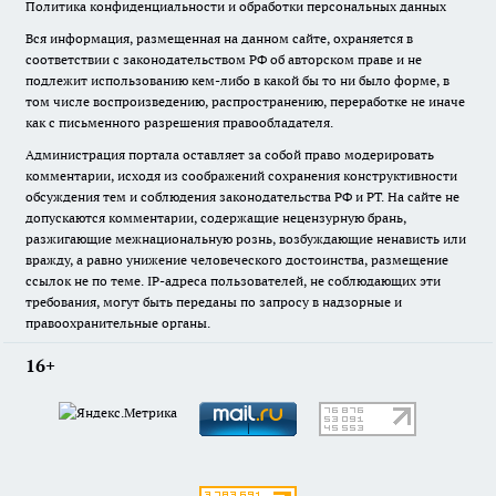
Политика конфиденциальности и обработки персональных данных
Вся информация, размещенная на данном сайте, охраняется в
соответствии с законодательством РФ об авторском праве и не
подлежит использованию кем-либо в какой бы то ни было форме, в
том числе воспроизведению, распространению, переработке не иначе
как с письменного разрешения правообладателя.
Администрация портала оставляет за собой право модерировать
комментарии, исходя из соображений сохранения конструктивности
обсуждения тем и соблюдения законодательства РФ и РТ. На сайте не
допускаются комментарии, содержащие нецензурную брань,
разжигающие межнациональную рознь, возбуждающие ненависть или
вражду, а равно унижение человеческого достоинства, размещение
ссылок не по теме. IP-адреса пользователей, не соблюдающих эти
требования, могут быть переданы по запросу в надзорные и
правоохранительные органы.
16+