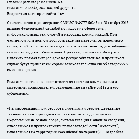
Главный редактор: Кошкина К.С.
Редакция: 8 (8352) 202-400, red@pg21.ru
Возрастная категория сайта: 16+
Свидетельство о регистрации СМИ ЭЛ№ФС77-56243 от 28 ноября 2013 г.
выдано Федеральной службой по надзору в сфере связи,
информационных технологий и массовых коммуникаций. При
частичном или полном воспроизведении материалов новостного
портала pg21.ru в печатных изданиях, а также теле- радиосообщениях
ссылка на издание обязательна. При использовании в Интернет-
изданиях прямая гиперссылка на ресурс обязательна, в противном
случае будут применены нормы законодательства РФ об авторских и
смежных правах.
Редакция портала не несет ответственности за комментарии и
материалы пользователей, размещенные на сайте pg21.ru и его
субдоменах.
«На информационном ресурсе применяются рекомендательные
технологии (информационные технологии предоставления
информации на основе сбора, систематизации и анализа сведений,
относящихся к предпочтениям пользователей сети "Интернет",
находящихся на территории Российской Федерации)».
Подробнее