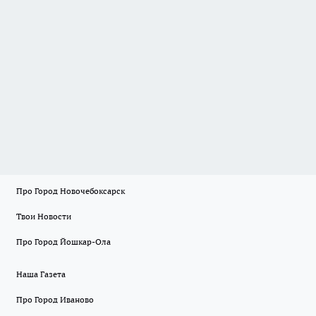
Про Город Новочебоксарск
Твои Новости
Про Город Йошкар-Ола
Наша Газета
Про Город Иваново