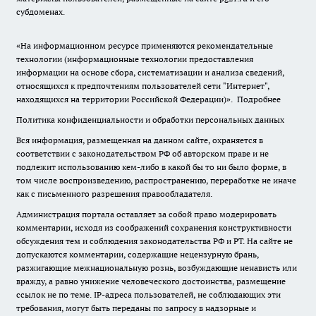
субдоменах.
«На информационном ресурсе применяются рекомендательные
технологии (информационные технологии предоставления
информации на основе сбора, систематизации и анализа сведений,
относящихся к предпочтениям пользователей сети "Интернет",
находящихся на территории Российской Федерации)».
Подробнее
Политика конфиденциальности и обработки персональных данных
Вся информация, размещенная на данном сайте, охраняется в
соответствии с законодательством РФ об авторском праве и не
подлежит использованию кем-либо в какой бы то ни было форме, в
том числе воспроизведению, распространению, переработке не иначе
как с письменного разрешения правообладателя.
Администрация портала оставляет за собой право модерировать
комментарии, исходя из соображений сохранения конструктивности
обсуждения тем и соблюдения законодательства РФ и РТ. На сайте не
допускаются комментарии, содержащие нецензурную брань,
разжигающие межнациональную рознь, возбуждающие ненависть или
вражду, а равно унижение человеческого достоинства, размещение
ссылок не по теме. IP-адреса пользователей, не соблюдающих эти
требования, могут быть переданы по запросу в надзорные и