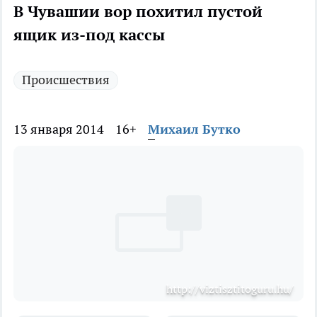
В Чувашии вор похитил пустой
ящик из-под кассы
Происшествия
13 января 2014
16+
Михаил Бутко
http://viztisztitoguru.hu/