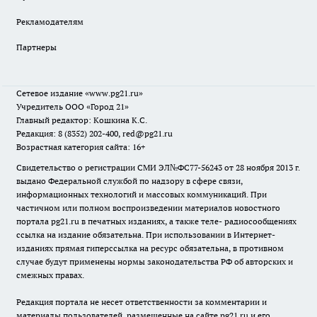
Рекламодателям
Партнеры
Сетевое издание
«www.pg21.ru»
Учредитель ООО «Город 21»
Главный редактор: Кошкина К.С.
Редакция: 8 (8352) 202-400, red@pg21.ru
Возрастная категория сайта: 16+
Свидетельство о регистрации СМИ ЭЛ№ФС77-56243 от 28 ноября 2013 г.
выдано Федеральной службой по надзору в сфере связи,
информационных технологий и массовых коммуникаций. При
частичном или полном воспроизведении материалов новостного
портала pg21.ru в печатных изданиях, а также теле- радиосообщениях
ссылка на издание обязательна. При использовании в Интернет-
изданиях прямая гиперссылка на ресурс обязательна, в противном
случае будут применены нормы законодательства РФ об авторских и
смежных правах.
Редакция портала не несет ответственности за комментарии и
материалы пользователей, размещенные на сайте pg21.ru и его