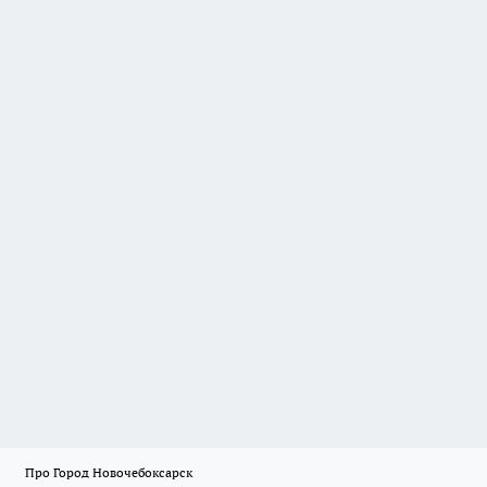
Про Город Новочебоксарск