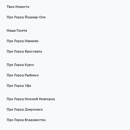
Твои Новости
Про Город Йошкар-Ола
Наша Газета
Про Город Иваново
Про Город Ярославль
Про Город Курск
Про Город Рыбинск
Про Город Уфа
Про Город Нижний Новгород
Про Город Дзержинск
Про Город Владивосток