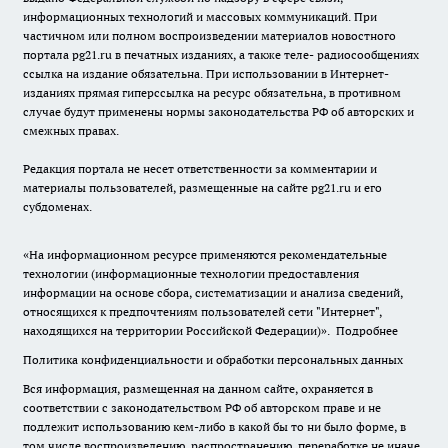
информационных технологий и массовых коммуникаций. При
частичном или полном воспроизведении материалов новостного
портала pg21.ru в печатных изданиях, а также теле- радиосообщениях
ссылка на издание обязательна. При использовании в Интернет-
изданиях прямая гиперссылка на ресурс обязательна, в противном
случае будут применены нормы законодательства РФ об авторских и
смежных правах.
Редакция портала не несет ответственности за комментарии и
материалы пользователей, размещенные на сайте pg21.ru и его
субдоменах.
«На информационном ресурсе применяются рекомендательные
технологии (информационные технологии предоставления
информации на основе сбора, систематизации и анализа сведений,
относящихся к предпочтениям пользователей сети "Интернет",
находящихся на территории Российской Федерации)».
Подробнее
Политика конфиденциальности и обработки персональных данных
Вся информация, размещенная на данном сайте, охраняется в
соответствии с законодательством РФ об авторском праве и не
подлежит использованию кем-либо в какой бы то ни было форме, в
том числе воспроизведению, распространению, переработке не иначе