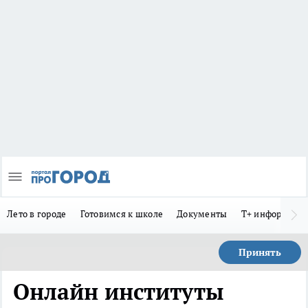
Лето в городе
Готовимся к школе
Документы
Т+ информиру
Принять
Онлайн институты