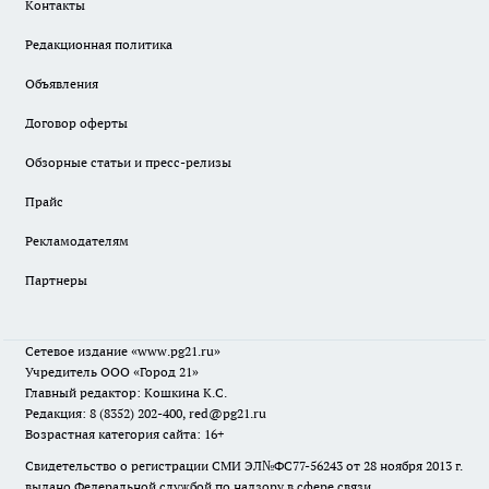
Контакты
Редакционная политика
Объявления
Договор оферты
Обзорные статьи и пресс-релизы
Прайс
Рекламодателям
Партнеры
Сетевое издание
«www.pg21.ru»
Учредитель ООО «Город 21»
Главный редактор: Кошкина К.С.
Редакция: 8 (8352) 202-400, red@pg21.ru
Возрастная категория сайта: 16+
Свидетельство о регистрации СМИ ЭЛ№ФС77-56243 от 28 ноября 2013 г.
выдано Федеральной службой по надзору в сфере связи,