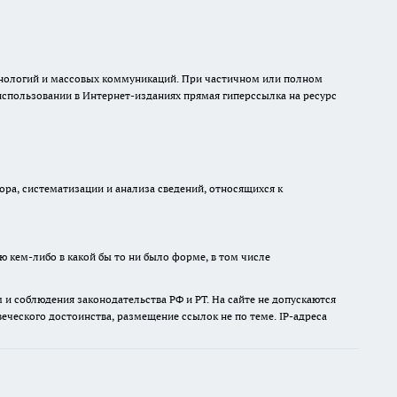
ехнологий и массовых коммуникаций. При частичном или полном
 использовании в Интернет-изданиях прямая гиперссылка на ресурс
а, систематизации и анализа сведений, относящихся к
ю кем-либо в какой бы то ни было форме, в том числе
и соблюдения законодательства РФ и РТ. На сайте не допускаются
ческого достоинства, размещение ссылок не по теме. IP-адреса