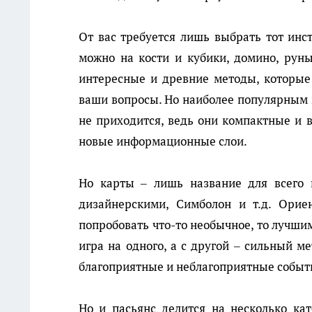
От вас требуется лишь выбрать тот инс
можно на кости и кубики, домино, руны
интересные и древние методы, которые 
ваши вопросы. Но наиболее популярным н
не приходится, ведь они компактные и 
новые информационные слои.
Но карты – лишь название для всего 
дизайнерскими, Симболон и т.д. Ориен
попробовать что-то необычное, то лучшим
игра на одного, а с другой – сильный 
благоприятные и неблагоприятные событ
Но и пасьянс делится на несколько кат