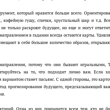
трумент, который нравится больше всего. Ориентирова
, кофейную гущу, спички, хрустальный шар и т.д. Все
не только раскроют будущее, но еще и могут ответит
аправлением в гадании всегда остаются карты. Удивля
вмещают в себя большое количество образов, открыва
направления, потому что они бывают игральными, Т
тируйтесь на то, что подходит лично вам. Если хо
 вариантом станет пасьянс. С одной стороны, это карт
метод прогнозирования будущего, предсказывающий ва
ия.
егорий. Одна из них понравится всем тем, кто не бо