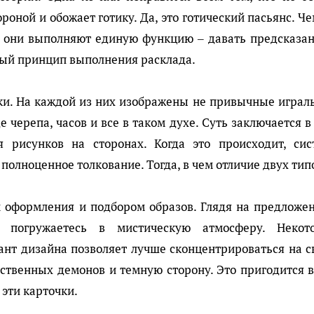
роной и обожает готику. Да, это готический пасьянс. Ч
и, они выполняют единую функцию – давать предсказан
ный принцип выполнения расклада.
ки. На каждой из них изображены не привычные играл
 черепа, часов и все в таком духе. Суть заключается в
 рисунков на сторонах. Когда это происходит, сис
полноценное толкование. Тогда, в чем отличие двух тип
м оформления и подбором образов. Глядя на предложе
и погружаетесь в мистическую атмосферу. Некот
ант дизайна позволяет лучше сконцентрироваться на с
ственных демонов и темную сторону. Это пригодится в
 эти карточки.