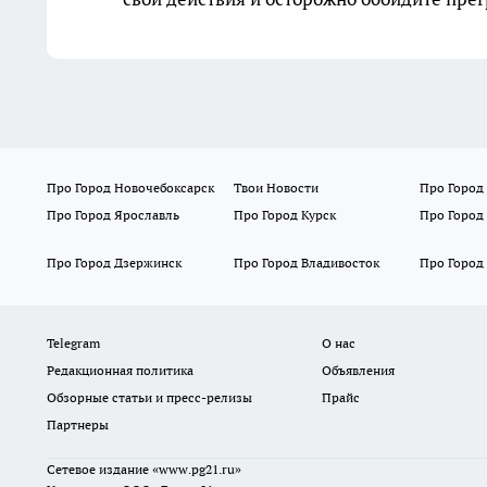
Про Город Новочебоксарск
Твои Новости
Про Город
Про Город Ярославль
Про Город Курск
Про Город
Про Город Дзержинск
Про Город Владивосток
Про Город
Telegram
О нас
Редакционная политика
Объявления
Обзорные статьи и пресс-релизы
Прайс
Партнеры
Сетевое издание
«www.pg21.ru»