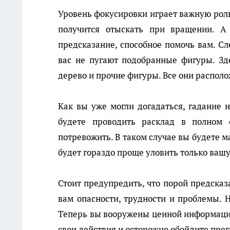
Уровень фокусировки играет важную роль
получится отыскать при вращении. А 
предсказание, способное помочь вам. Сл
вас не пугают подобранные фигуры. Зде
дерево и прочие фигуры. Все они распол
Как вы уже могли догадаться, гадание н
будете проводить расклад в полном 
потревожить. В таком случае вы будете 
будет гораздо проще уловить только ваш
Стоит предупредить, что порой предсказ
вам опасности, трудности и проблемы. Н
Теперь вы вооружены ценной информаци
свои действия и осторожно обойдите прег