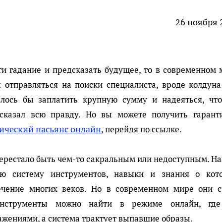
26 ноября 
ти гадание и предсказать будущее, то в современном 
 отправляться на поиски специалиста, вроде колдуна
валось бы заплатить крупную сумму и надеяться, что
 сказал всю правду. Но вы можете получить гарант
ический пасьянс онлайн
, перейдя по ссылке.
перестало быть чем-то сакральным или недоступным. Н
ую систему инструментов, навыки и знания о кот
ечение многих веков. Но в современном мире они с
инструменты можно найти в режиме онлайн, гд
ажениями, а система трактует выпавшие образы.