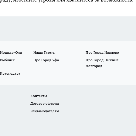
 Йошкар-Ола
Наша Газета
Про Город Иваново
 Рыбинск
Про Город Уфа
Про Город Нижний
Новгород
 Краснодара
Контакты
Договор оферты
Рекламодателям