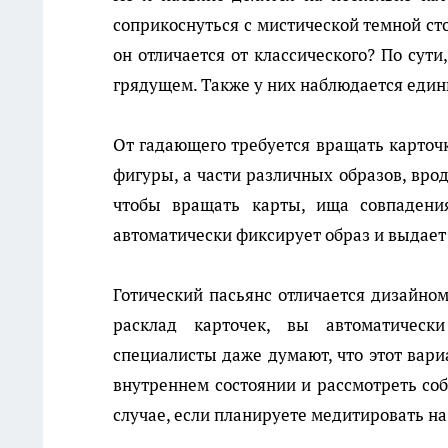
соприкоснуться с мистической темной сто
он отличается от классического? По сут
грядущем. Также у них наблюдается еди
От гадающего требуется вращать карточ
фигуры, а части различных образов, вроде
чтобы вращать карты, ища совпадения
автоматически фиксирует образ и выдает 
Готический пасьянс отличается дизайно
расклад карточек, вы автоматическ
специалисты даже думают, что этот вари
внутреннем состоянии и рассмотреть соб
случае, если планируете медитировать на