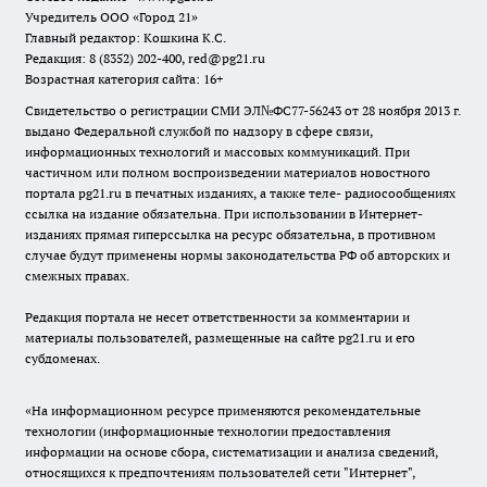
Учредитель ООО «Город 21»
Главный редактор: Кошкина К.С.
Редакция: 8 (8352) 202-400, red@pg21.ru
Возрастная категория сайта: 16+
Свидетельство о регистрации СМИ ЭЛ№ФС77-56243 от 28 ноября 2013 г.
выдано Федеральной службой по надзору в сфере связи,
информационных технологий и массовых коммуникаций. При
частичном или полном воспроизведении материалов новостного
портала pg21.ru в печатных изданиях, а также теле- радиосообщениях
ссылка на издание обязательна. При использовании в Интернет-
изданиях прямая гиперссылка на ресурс обязательна, в противном
случае будут применены нормы законодательства РФ об авторских и
смежных правах.
Редакция портала не несет ответственности за комментарии и
материалы пользователей, размещенные на сайте pg21.ru и его
субдоменах.
«На информационном ресурсе применяются рекомендательные
технологии (информационные технологии предоставления
информации на основе сбора, систематизации и анализа сведений,
относящихся к предпочтениям пользователей сети "Интернет",