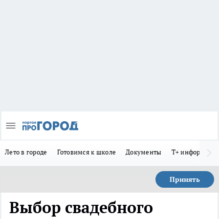
Лето в городе
Готовимся к школе
Документы
Т+ информиру
Принять
Выбор свадебного