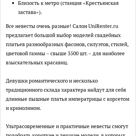
Близость к метро (станция «Крестьянская
застава»).
Все невесты очень разные! Салон UniRenter.ru
предлагает большой выбор моделей свадебных
платьев разнообразных фасонов, силуэтов, стилей,
цветовой гаммы – свыше 3500 шт. – для наиболее
взыскательных красавиц.
Девушки романтического и несколько
традиционного склада характера найдут для себя
длинные пышные платья императрицы с корсетом
и кринолином.
Ультрасовременные и практичные невесты смогут
подобрать короткие и дерзкие модели, в которых