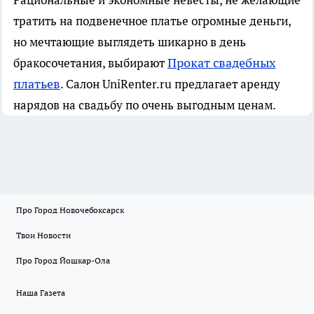
Рациональные и экономные невесты, не желающие
тратить на подвенечное платье огромные деньги,
но мечтающие выглядеть шикарно в день
Прокат свадебных
бракосочетания, выбирают
платьев
. Салон UniRenter.ru предлагает аренду
нарядов на свадьбу по очень выгодным ценам.
Про Город Новочебоксарск
Твои Новости
Про Город Йошкар-Ола
Наша Газета