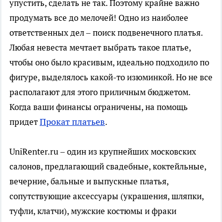
упустить, сделать не так. Поэтому крайне важно
продумать все до мелочей! Одно из наиболее
ответственных дел – поиск подвенечного платья.
Любая невеста мечтает выбрать такое платье,
чтобы оно было красивым, идеально подходило по
фигуре, выделялось какой-то изюминкой. Но не все
располагают для этого приличным бюджетом.
Когда ваши финансы ограничены, на помощь
Прокат платьев
придет
.
UniRenter.ru – один из крупнейших московских
салонов, предлагающий свадебные, коктейльные,
вечерние, бальные и выпускные платья,
сопутствующие аксессуары (украшения, шляпки,
туфли, клатчи), мужские костюмы и фраки