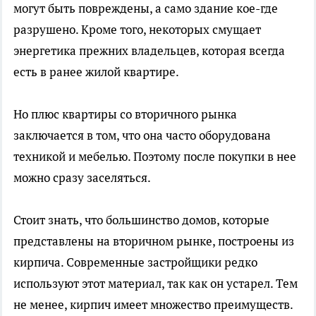
могут быть повреждены, а само здание кое-где
разрушено. Кроме того, некоторых смущает
энергетика прежних владельцев, которая всегда
есть в ранее жилой квартире.
Но плюс квартиры со вторичного рынка
заключается в том, что она часто оборудована
техникой и мебелью. Поэтому после покупки в нее
можно сразу заселяться.
Стоит знать, что большинство домов, которые
представлены на вторичном рынке, построены из
кирпича. Современные застройщики редко
используют этот материал, так как он устарел. Тем
не менее, кирпич имеет множество преимуществ.