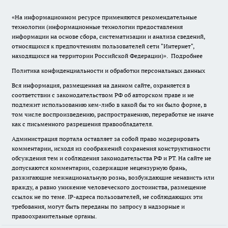
«На информационном ресурсе применяются рекомендательные
технологии (информационные технологии предоставления
информации на основе сбора, систематизации и анализа сведений,
относящихся к предпочтениям пользователей сети "Интернет",
находящихся на территории Российской Федерации)».
Подробнее
Политика конфиденциальности и обработки персональных данных
Вся информация, размещенная на данном сайте, охраняется в
соответствии с законодательством РФ об авторском праве и не
подлежит использованию кем-либо в какой бы то ни было форме, в
том числе воспроизведению, распространению, переработке не иначе
как с письменного разрешения правообладателя.
Администрация портала оставляет за собой право модерировать
комментарии, исходя из соображений сохранения конструктивности
обсуждения тем и соблюдения законодательства РФ и РТ. На сайте не
допускаются комментарии, содержащие нецензурную брань,
разжигающие межнациональную рознь, возбуждающие ненависть или
вражду, а равно унижение человеческого достоинства, размещение
ссылок не по теме. IP-адреса пользователей, не соблюдающих эти
требования, могут быть переданы по запросу в надзорные и
правоохранительные органы.