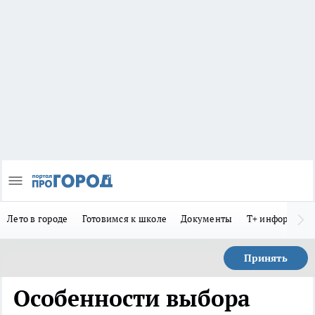
Лето в городе
Готовимся к школе
Документы
Т+ информиру
Принять
Особенности выбора