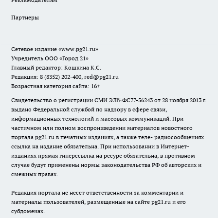
Партнеры
Сетевое издание
«www.pg21.ru»
Учредитель ООО «Город 21»
Главный редактор: Кошкина К.С.
Редакция: 8 (8352) 202-400, red@pg21.ru
Возрастная категория сайта: 16+
Свидетельство о регистрации СМИ ЭЛ№ФС77-56243 от 28 ноября 2013 г.
выдано Федеральной службой по надзору в сфере связи,
информационных технологий и массовых коммуникаций. При
частичном или полном воспроизведении материалов новостного
портала pg21.ru в печатных изданиях, а также теле- радиосообщениях
ссылка на издание обязательна. При использовании в Интернет-
изданиях прямая гиперссылка на ресурс обязательна, в противном
случае будут применены нормы законодательства РФ об авторских и
смежных правах.
Редакция портала не несет ответственности за комментарии и
материалы пользователей, размещенные на сайте pg21.ru и его
субдоменах.