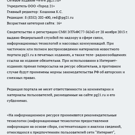
Сетевое издание
«www.pg21.ru»
Учредитель ООО «Город 21»
Главный редактор: Кошкина К.С.
Редакция: 8 (8352) 202-400, red@pg21.ru
Возрастная категория сайта: 16+
Свидетельство о регистрации СМИ ЭЛ№ФС77-56243 от 28 ноября 2013 г.
выдано Федеральной службой по надзору в сфере связи,
информационных технологий и массовых коммуникаций. При
частичном или полном воспроизведении материалов новостного
портала pg21.ru в печатных изданиях, а также теле- радиосообщениях
ссылка на издание обязательна. При использовании в Интернет-
изданиях прямая гиперссылка на ресурс обязательна, в противном
случае будут применены нормы законодательства РФ об авторских и
смежных правах.
Редакция портала не несет ответственности за комментарии и
материалы пользователей, размещенные на сайте pg21.ru и его
субдоменах.
«На информационном ресурсе применяются рекомендательные
технологии (информационные технологии предоставления
информации на основе сбора, систематизации и анализа сведений,
относящихся к предпочтениям пользователей сети "Интернет",