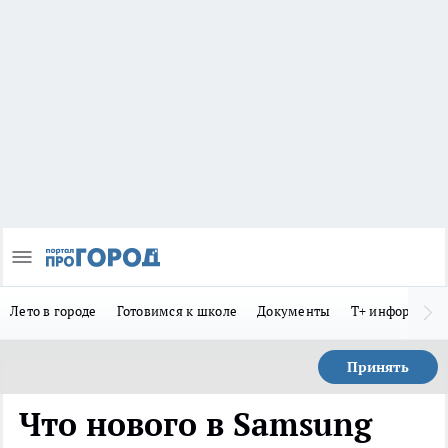
Лето в городе
Готовимся к школе
Документы
Т+ информиру
Принять
Что нового в Samsung