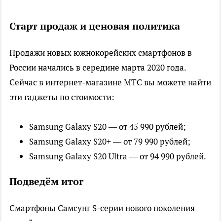
Старт продаж и ценовая политика
Продажи новых южнокорейских смартфонов в
России начались в середине марта 2020 года.
Сейчас в интернет-магазине МТС вы можете найти
эти гаджеты по стоимости:
Samsung Galaxy S20 — от 45 990 рублей;
Samsung Galaxy S20+ — от 79 990 рублей;
Samsung Galaxy S20 Ultra — от 94 990 рублей.
Подведём итог
Смартфоны Самсунг S-серии нового поколения