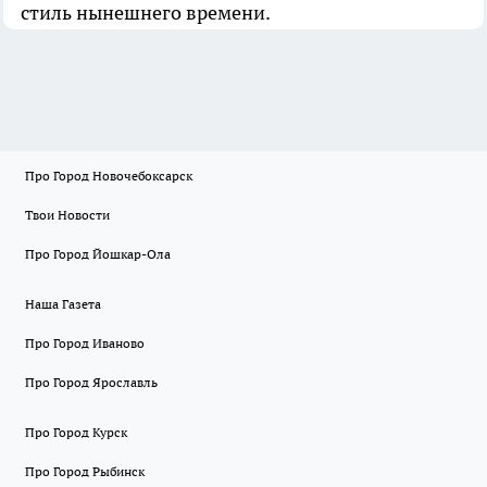
стиль нынешнего времени.
Про Город Новочебоксарск
Твои Новости
Про Город Йошкар-Ола
Наша Газета
Про Город Иваново
Про Город Ярославль
Про Город Курск
Про Город Рыбинск