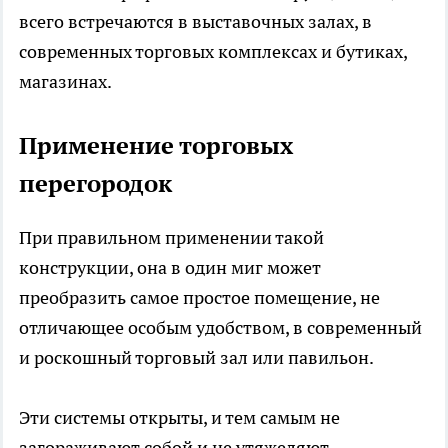
всего встречаются в выставочных залах, в
современных торговых комплексах и бутиках,
магазинах.
Применение торговых
перегородок
При правильном применении такой
конструкции, она в один миг может
преобразить самое простое помещение, не
отличающее особым удобством, в современный
и роскошный торговый зал или павильон.
Эти системы открыты, и тем самым не
загораживают собой и не утяжеляют