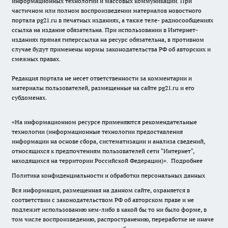
информационных технологий и массовых коммуникаций. При
частичном или полном воспроизведении материалов новостного
портала pg21.ru в печатных изданиях, а также теле- радиосообщениях
ссылка на издание обязательна. При использовании в Интернет-
изданиях прямая гиперссылка на ресурс обязательна, в противном
случае будут применены нормы законодательства РФ об авторских и
смежных правах.
Редакция портала не несет ответственности за комментарии и
материалы пользователей, размещенные на сайте pg21.ru и его
субдоменах.
«На информационном ресурсе применяются рекомендательные
технологии (информационные технологии предоставления
информации на основе сбора, систематизации и анализа сведений,
относящихся к предпочтениям пользователей сети "Интернет",
находящихся на территории Российской Федерации)».
Подробнее
Политика конфиденциальности и обработки персональных данных
Вся информация, размещенная на данном сайте, охраняется в
соответствии с законодательством РФ об авторском праве и не
подлежит использованию кем-либо в какой бы то ни было форме, в
том числе воспроизведению, распространению, переработке не иначе