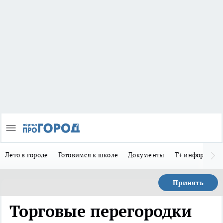
Лето в городе
Готовимся к школе
Документы
Т+ информиру
Принять
Торговые перегородки