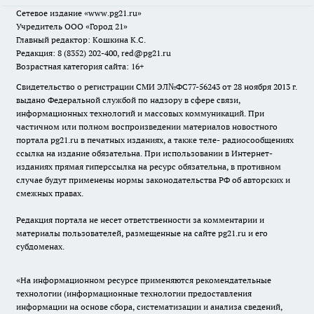
Сетевое издание
«www.pg21.ru»
Учредитель ООО «Город 21»
Главный редактор: Кошкина К.С.
Редакция: 8 (8352) 202-400, red@pg21.ru
Возрастная категория сайта: 16+
Свидетельство о регистрации СМИ ЭЛ№ФС77-56243 от 28 ноября 2013 г.
выдано Федеральной службой по надзору в сфере связи,
информационных технологий и массовых коммуникаций. При
частичном или полном воспроизведении материалов новостного
портала pg21.ru в печатных изданиях, а также теле- радиосообщениях
ссылка на издание обязательна. При использовании в Интернет-
изданиях прямая гиперссылка на ресурс обязательна, в противном
случае будут применены нормы законодательства РФ об авторских и
смежных правах.
Редакция портала не несет ответственности за комментарии и
материалы пользователей, размещенные на сайте pg21.ru и его
субдоменах.
«На информационном ресурсе применяются рекомендательные
технологии (информационные технологии предоставления
информации на основе сбора, систематизации и анализа сведений,