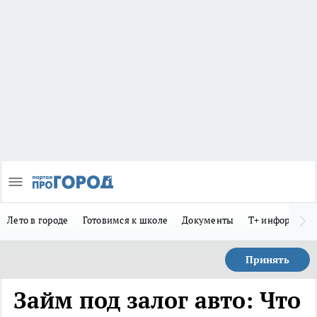
Лето в городе
Готовимся к школе
Документы
Т+ информиру
Принять
Займ под залог авто: Что