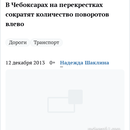
В Чебоксарах на перекрестках
сократят количество поворотов
влево
Дороги
Транспорт
12 декабря 2013
0+
Надежда Шаклина
mclarenf-1.com