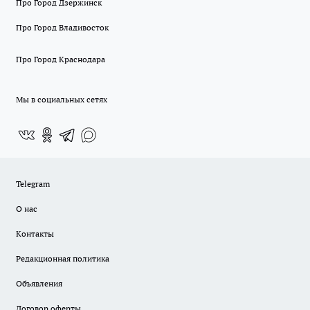
Про Город Дзержинск
Про Город Владивосток
Про Город Краснодара
Мы в социальных сетях
Telegram
О нас
Контакты
Редакционная политика
Объявления
Договор оферты