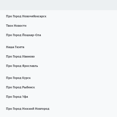
Про Город Новочебоксарск
Твои Новости
Про Город Йошкар-Ола
Наша Газета
Про Город Иваново
Про Город Ярославль
Про Город Курск
Про Город Рыбинск
Про Город Уфа
Про Город Нижний Новгород