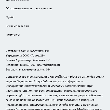
Обзорные статьи и пресс-релизы
Прайс
Рекламодателям
Партнеры
Сетевое издание
«www.pg21.ru»
Учредитель ООО «Город 21»
Главный редактор: Кошкина К.С.
Редакция: 8 (8352) 202-400, red@pg21.ru
Возрастная категория сайта: 16+
Свидетельство о регистрации СМИ ЭЛ№ФС77-56243 от 28 ноября 2013 г.
выдано Федеральной службой по надзору в сфере связи,
информационных технологий и массовых коммуникаций. При
частичном или полном воспроизведении материалов новостного
портала pg21.ru в печатных изданиях, а также теле- радиосообщениях
ссылка на издание обязательна. При использовании в Интернет-
изданиях прямая гиперссылка на ресурс обязательна, в противном
случае будут применены нормы законодательства РФ об авторских и