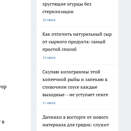
хрустящие огурцы без
стерилизации
18 июля
Как отличить натуральный сыр
от сырного продукта: самый
простой способ
15 июля
Скупаю килограммы этой
копеечной рыбы и запекаю в
тор
сливочном соусе каждые
выходные – не уступает семге
11 июля
Дачники в восторге от нового
 в
материала для грядок: служит