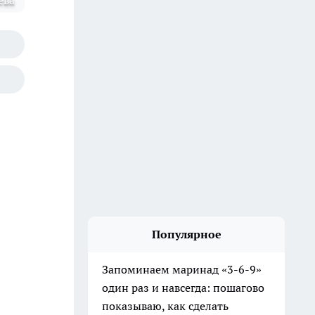
ева
Популярное
Запоминаем маринад «3-6-9»
один раз и навсегда: пошагово
показываю, как сделать