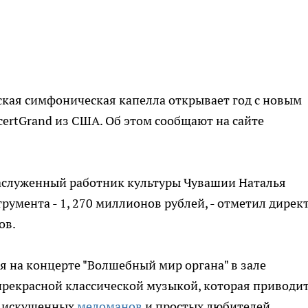
ская симфоническая капелла открывает год с новым
rtGrand из США. Об этом сообщают на сайте
заслуженный работник культуры Чувашии Наталья
умента - 1, 270 миллионов рублей, - отметил дирек
ов.
я на концерте "Волшебный мир органа" в зале
прекрасной классической музыкой, которая приводит
, искушенных
меломанов
и простых любителей.