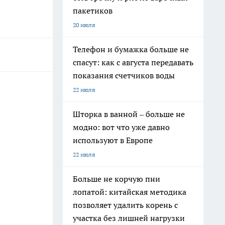
пакетиков
20 июля
Телефон и бумажка больше не
спасут: как с августа передавать
показания счетчиков воды
22 июля
Шторка в ванной – больше не
модно: вот что уже давно
используют в Европе
22 июля
Больше не корчую пни
лопатой: китайская методика
позволяет удалить корень с
участка без лишней нагрузки