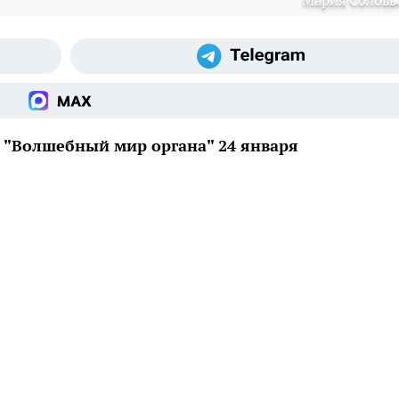
Мария Соловь
 "Волшебный мир органа" 24 января