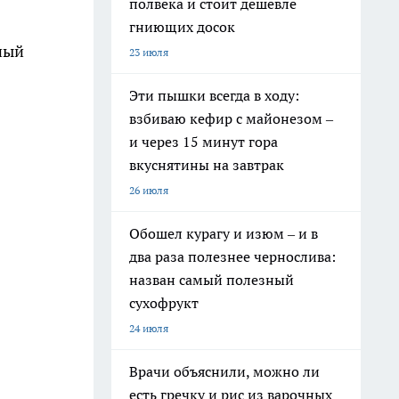
полвека и стоит дешевле
гниющих досок
ный
23 июля
Эти пышки всегда в ходу:
взбиваю кефир с майонезом –
и через 15 минут гора
вкуснятины на завтрак
26 июля
Обошел курагу и изюм – и в
два раза полезнее чернослива:
назван самый полезный
сухофрукт
24 июля
Врачи объяснили, можно ли
есть гречку и рис из варочных