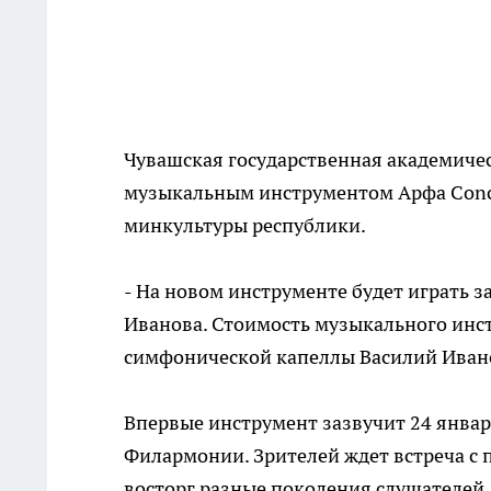
Чувашская государственная академиче
музыкальным инструментом Арфа Conce
минкультуры республики.
- На новом инструменте будет играть 
Иванова. Стоимость музыкального инстр
симфонической капеллы Василий Иван
Впервые инструмент зазвучит 24 январ
Филармонии. Зрителей ждет встреча с 
восторг разные поколения слушателей