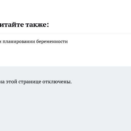
итайте также:
ри планировании беременности
а этой странице отключены.