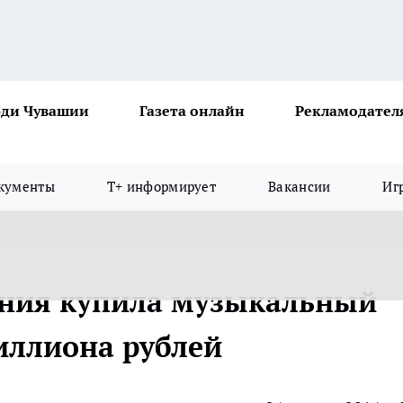
ди Чувашии
Газета онлайн
Рекламодател
кументы
Т+ информирует
Вакансии
Иг
ния купила музыкальный
миллиона рублей