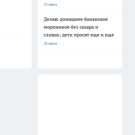
23 июля
Делаю домашнее банановое
мороженое без сахара и
сливок: дети просят еще и еще
28 июля