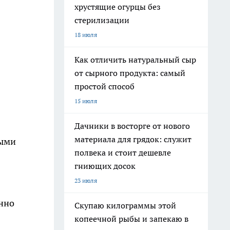
хрустящие огурцы без
стерилизации
18 июля
Как отличить натуральный сыр
от сырного продукта: самый
простой способ
15 июля
Дачники в восторге от нового
материала для грядок: служит
ными
полвека и стоит дешевле
гниющих досок
23 июля
енно
Скупаю килограммы этой
копеечной рыбы и запекаю в