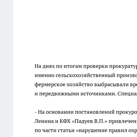
На днях по итогам проверки прокуратур
именно сельскохозяйственный произво
фермерское хозяйство выбрасывали вр
и передвижными источниками. Специаль
- На основании постановлений прокур
Ленина и КФХ «Падуев В.П.» привлече
по части статьи «нарушение правил охр