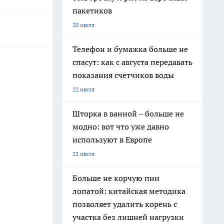
пакетиков
20 июля
Телефон и бумажка больше не
спасут: как с августа передавать
показания счетчиков воды
22 июля
Шторка в ванной – больше не
модно: вот что уже давно
используют в Европе
22 июля
Больше не корчую пни
лопатой: китайская методика
позволяет удалить корень с
участка без лишней нагрузки