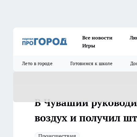
Все новости
Лю
Игры
Лето в городе
Готовимся к школе
До
В Чувашии руководи
воздух и получил ш
Происшествия