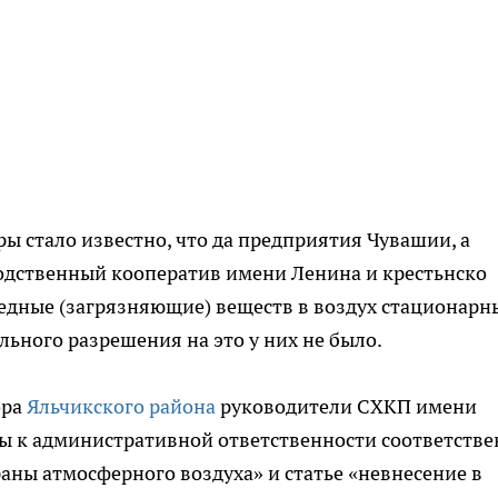
ы стало известно, что да предприятия Чувашии, а
дственный кооператив имени Ленина и крестьнско
едные (загрязняющие) веществ в воздух стационар
ного разрешения на это у них не было.
ора
Яльчикского района
руководители СХКП имени
ны к административной ответственности соответств
аны атмосферного воздуха» и статье «невнесение в