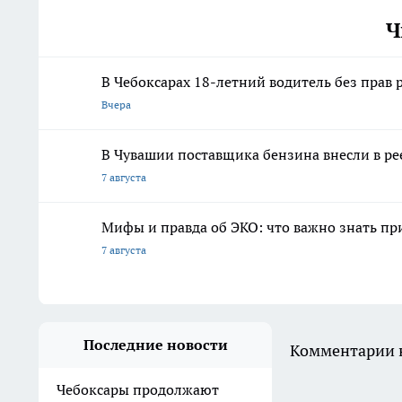
Ч
В Чебоксарах 18-летний водитель без прав
Вчера
В Чувашии поставщика бензина внесли в ре
7 августа
Мифы и правда об ЭКО: что важно знать п
7 августа
Последние новости
Комментарии н
Чебоксары продолжают