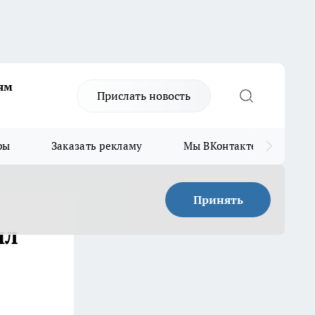
ям
Прислать новость
ры
Заказать рекламу
Мы ВКонтакте
Мы
Принять
ил