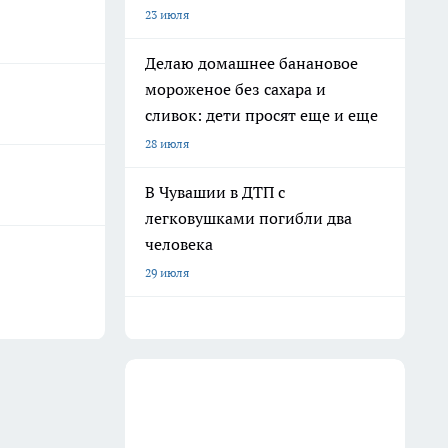
23 июля
Делаю домашнее банановое
мороженое без сахара и
сливок: дети просят еще и еще
28 июля
В Чувашии в ДТП с
легковушками погибли два
человека
29 июля