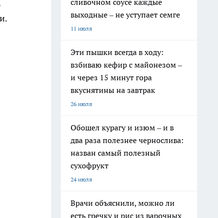
сливочном соусе каждые
в
выходные – не уступает семге
и.
11 июля
Эти пышки всегда в ходу:
взбиваю кефир с майонезом –
и через 15 минут гора
вкуснятины на завтрак
26 июля
Обошел курагу и изюм – и в
два раза полезнее чернослива:
назван самый полезный
сухофрукт
24 июля
Врачи объяснили, можно ли
есть гречку и рис из варочных