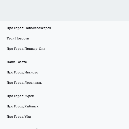
Про Город Новочебоксарск
Твои Новости
Про Город Йошкар-Ола
Наша Газета
Про Город Иваново
Про Город Ярославль
Про Город Курск
Про Город Рыбинск
Про Город Уфа