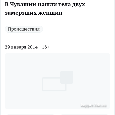
В Чувашии нашли тела двух
замерзших женщин
Происшествия
29 января 2014
16+
happre.3dn.ru