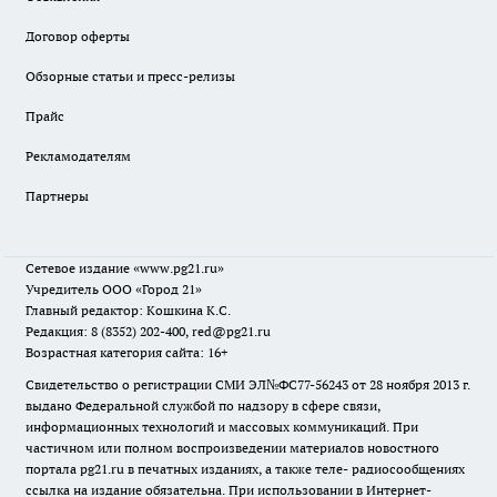
Договор оферты
Обзорные статьи и пресс-релизы
Прайс
Рекламодателям
Партнеры
Сетевое издание
«www.pg21.ru»
Учредитель ООО «Город 21»
Главный редактор: Кошкина К.С.
Редакция: 8 (8352) 202-400, red@pg21.ru
Возрастная категория сайта: 16+
Свидетельство о регистрации СМИ ЭЛ№ФС77-56243 от 28 ноября 2013 г.
выдано Федеральной службой по надзору в сфере связи,
информационных технологий и массовых коммуникаций. При
частичном или полном воспроизведении материалов новостного
портала pg21.ru в печатных изданиях, а также теле- радиосообщениях
ссылка на издание обязательна. При использовании в Интернет-