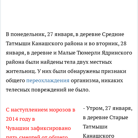
В понедельник, 27 января, в деревне Средние
Татмыши Канашского района и во вторник, 28
января, в деревне и Малые Тюмерли Ядринского
района были найдены тела двух местных
жительниц. У них были обнаружены признаки
общего
переохлаждения
организма, никаких
телесных повреждений не было.
- Утром, 27 января,
С
наступлением
морозов
в
в деревне Старые
2014 году в
Татмыши
Чувашии
зафиксировано
Канашского
пять смертей от общего