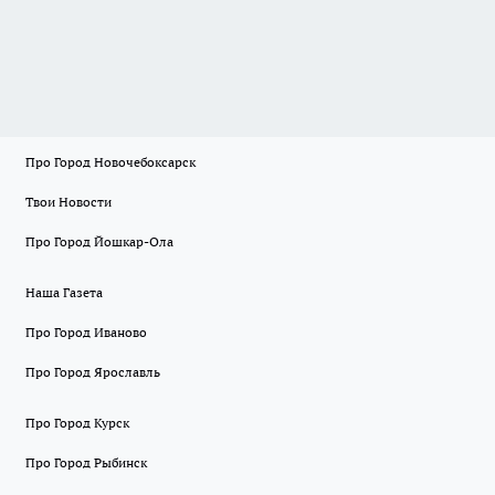
Про Город Новочебоксарск
Твои Новости
Про Город Йошкар-Ола
Наша Газета
Про Город Иваново
Про Город Ярославль
Про Город Курск
Про Город Рыбинск