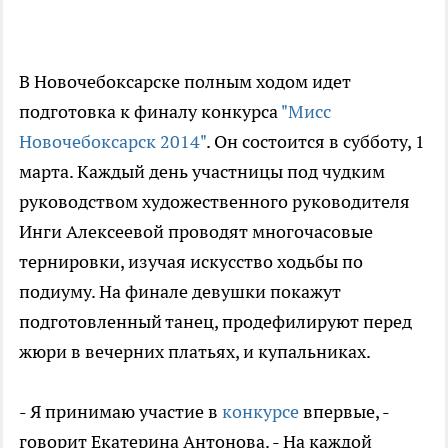
В Новочебоксарске полным ходом идет
подготовка к финалу конкурса
"Мисс
Новочебоксарск 2014"
. Он состоится в субботу, 1
марта. Каждый день участницы под чудким
руководством художественного руководителя
Инги Алексеевой проводят многочасовые
тернировки, изучая искусство ходьбы по
подиуму. На финале девушки покажут
подготовленный танец, продефилируют перед
жюри в вечерних платьях, и купальниках.
- Я принимаю участие в
конкурсе
впервые, -
говорит Екатерина Антонова. - На каждой