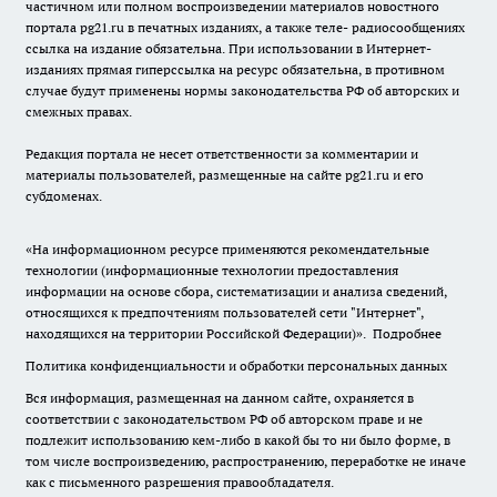
частичном или полном воспроизведении материалов новостного
портала pg21.ru в печатных изданиях, а также теле- радиосообщениях
ссылка на издание обязательна. При использовании в Интернет-
изданиях прямая гиперссылка на ресурс обязательна, в противном
случае будут применены нормы законодательства РФ об авторских и
смежных правах.
Редакция портала не несет ответственности за комментарии и
материалы пользователей, размещенные на сайте pg21.ru и его
субдоменах.
«На информационном ресурсе применяются рекомендательные
технологии (информационные технологии предоставления
информации на основе сбора, систематизации и анализа сведений,
относящихся к предпочтениям пользователей сети "Интернет",
находящихся на территории Российской Федерации)».
Подробнее
Политика конфиденциальности и обработки персональных данных
Вся информация, размещенная на данном сайте, охраняется в
соответствии с законодательством РФ об авторском праве и не
подлежит использованию кем-либо в какой бы то ни было форме, в
том числе воспроизведению, распространению, переработке не иначе
как с письменного разрешения правообладателя.