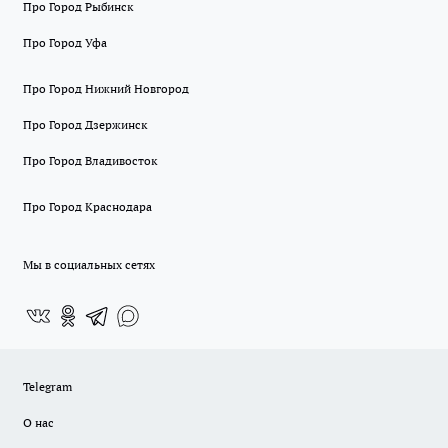
Про Город Рыбинск
Про Город Уфа
Про Город Нижний Новгород
Про Город Дзержинск
Про Город Владивосток
Про Город Краснодара
Мы в социальных сетях
Telegram
О нас