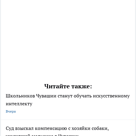
Читайте также:
Школьников Чувашии станут обучать искусственному
интеллекту
Вчера
Суд взыскал компенсацию с хозяйки собаки,
укусившей мальчика в Чувашии