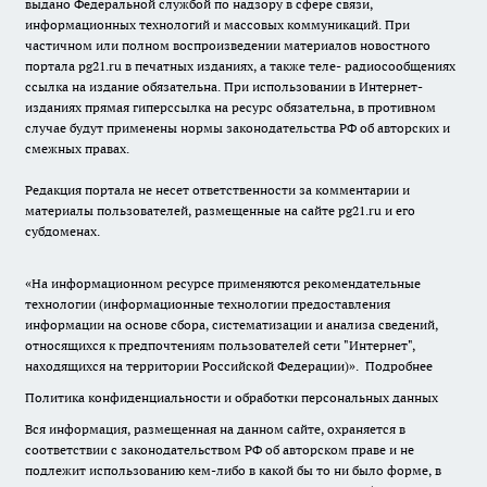
выдано Федеральной службой по надзору в сфере связи,
информационных технологий и массовых коммуникаций. При
частичном или полном воспроизведении материалов новостного
портала pg21.ru в печатных изданиях, а также теле- радиосообщениях
ссылка на издание обязательна. При использовании в Интернет-
изданиях прямая гиперссылка на ресурс обязательна, в противном
случае будут применены нормы законодательства РФ об авторских и
смежных правах.
Редакция портала не несет ответственности за комментарии и
материалы пользователей, размещенные на сайте pg21.ru и его
субдоменах.
«На информационном ресурсе применяются рекомендательные
технологии (информационные технологии предоставления
информации на основе сбора, систематизации и анализа сведений,
относящихся к предпочтениям пользователей сети "Интернет",
находящихся на территории Российской Федерации)».
Подробнее
Политика конфиденциальности и обработки персональных данных
Вся информация, размещенная на данном сайте, охраняется в
соответствии с законодательством РФ об авторском праве и не
подлежит использованию кем-либо в какой бы то ни было форме, в