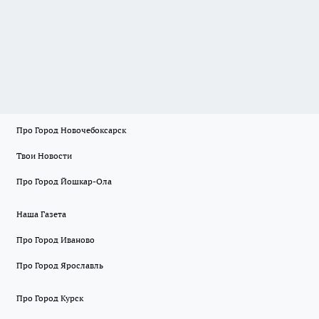
Про Город Новочебоксарск
Твои Новости
Про Город Йошкар-Ола
Наша Газета
Про Город Иваново
Про Город Ярославль
Про Город Курск