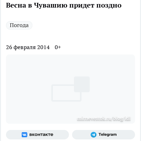
Весна в Чувашию придет поздно
Погода
26 февраля 2014
0+
mirnevestok.ru/blog/idl