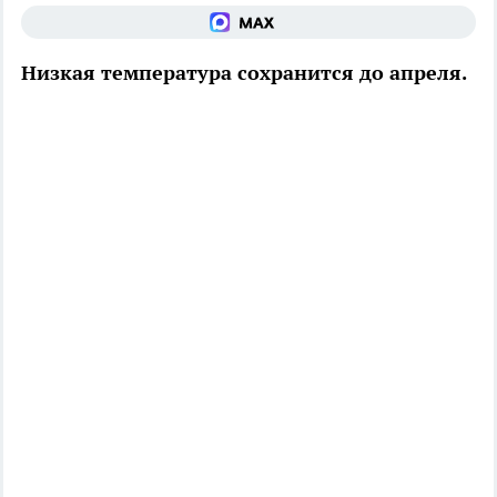
Низкая температура сохранится до апреля.