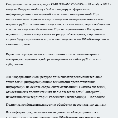
Свидетельство о регистрации СМИ ЭЛ№ФС77-56243 от 28 ноября 2013 г.
выдано Федеральной службой по надзору в сфере связи,
информационных технологий и массовых коммуникаций. При
частичном или полном воспроизведении материалов новостного
портала pg21.ru в печатных изданиях, а также теле- радиосообщениях
ссылка на издание обязательна. При использовании в Интернет-
изданиях прямая гиперссылка на ресурс обязательна, в противном
случае будут применены нормы законодательства РФ об авторских и
смежных правах.
Редакция портала не несет ответственности за комментарии и
материалы пользователей, размещенные на сайте pg21.ru и его
субдоменах.
«На информационном ресурсе применяются рекомендательные
технологии (информационные технологии предоставления
информации на основе сбора, систематизации и анализа сведений,
относящихся к предпочтениям пользователей сети "Интернет",
находящихся на территории Российской Федерации)».
Подробнее
Политика конфиденциальности и обработки персональных данных
Вся информация, размещенная на данном сайте, охраняется в
соответствии с законодательством РФ об авторском праве и не