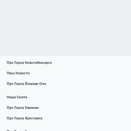
Про Город Новочебоксарск
Твои Новости
Про Город Йошкар-Ола
Наша Газета
Про Город Иваново
Про Город Ярославль