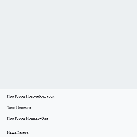
Про Город Новочебоксарск
Твои Новости
Про Город Йошкар-Ола
Наша Газета