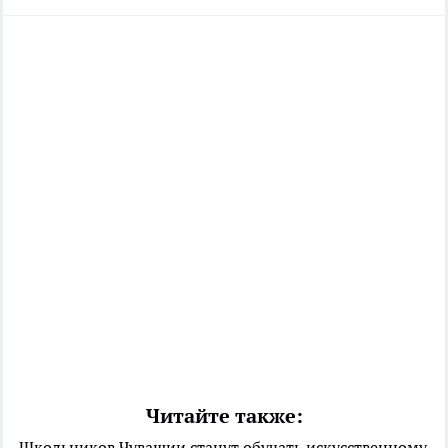
Читайте также:
Школьников Чувашии станут обучать искусственному