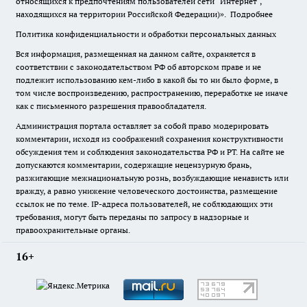
относящихся к предпочтениям пользователей сети "Интернет",
находящихся на территории Российской Федерации)».
Подробнее
Политика конфиденциальности и обработки персональных данных
Вся информация, размещенная на данном сайте, охраняется в
соответствии с законодательством РФ об авторском праве и не
подлежит использованию кем-либо в какой бы то ни было форме, в
том числе воспроизведению, распространению, переработке не иначе
как с письменного разрешения правообладателя.
Администрация портала оставляет за собой право модерировать
комментарии, исходя из соображений сохранения конструктивности
обсуждения тем и соблюдения законодательства РФ и РТ. На сайте не
допускаются комментарии, содержащие нецензурную брань,
разжигающие межнациональную рознь, возбуждающие ненависть или
вражду, а равно унижение человеческого достоинства, размещение
ссылок не по теме. IP-адреса пользователей, не соблюдающих эти
требования, могут быть переданы по запросу в надзорные и
правоохранительные органы.
16+