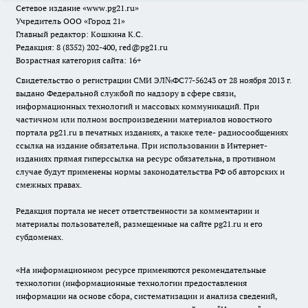
Сетевое издание
«www.pg21.ru»
Учредитель ООО «Город 21»
Главный редактор: Кошкина К.С.
Редакция: 8 (8352) 202-400, red@pg21.ru
Возрастная категория сайта: 16+
Свидетельство о регистрации СМИ ЭЛ№ФС77-56243 от 28 ноября 2013 г.
выдано Федеральной службой по надзору в сфере связи,
информационных технологий и массовых коммуникаций. При
частичном или полном воспроизведении материалов новостного
портала pg21.ru в печатных изданиях, а также теле- радиосообщениях
ссылка на издание обязательна. При использовании в Интернет-
изданиях прямая гиперссылка на ресурс обязательна, в противном
случае будут применены нормы законодательства РФ об авторских и
смежных правах.
Редакция портала не несет ответственности за комментарии и
материалы пользователей, размещенные на сайте pg21.ru и его
субдоменах.
«На информационном ресурсе применяются рекомендательные
технологии (информационные технологии предоставления
информации на основе сбора, систематизации и анализа сведений,