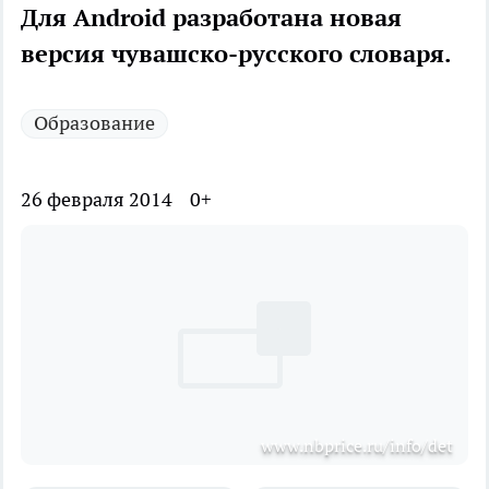
Для Android разработана новая
версия чувашско-русского словаря.
Образование
26 февраля 2014
0+
www.nbprice.ru/info/det