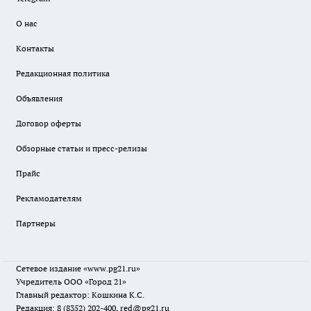
О нас
Контакты
Редакционная политика
Объявления
Договор оферты
Обзорные статьи и пресс-релизы
Прайс
Рекламодателям
Партнеры
Сетевое издание
«www.pg21.ru»
Учредитель ООО «Город 21»
Главный редактор: Кошкина К.С.
Редакция: 8 (8352) 202-400, red@pg21.ru