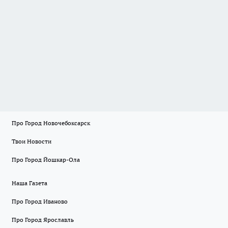
Про Город Новочебоксарск
Твои Новости
Про Город Йошкар-Ола
Наша Газета
Про Город Иваново
Про Город Ярославль