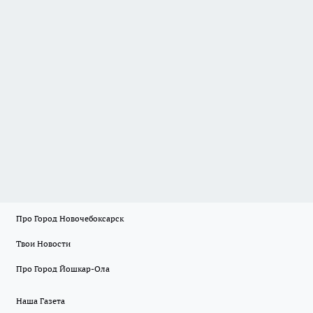
Про Город Новочебоксарск
Твои Новости
Про Город Йошкар-Ола
Наша Газета