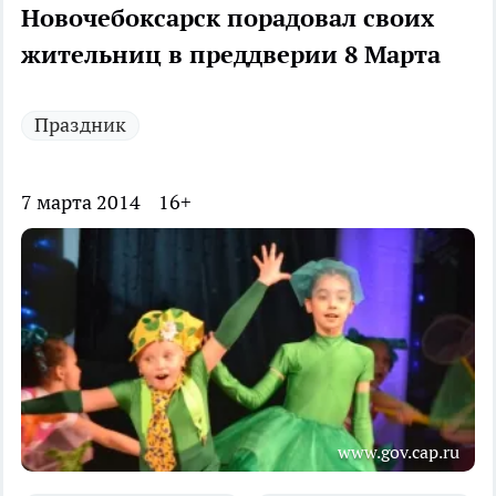
Новочебоксарск порадовал своих
жительниц в преддверии 8 Марта
Праздник
7 марта 2014
16+
www.gov.cap.ru