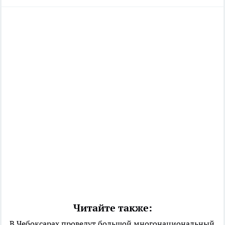
Читайте также:
В Чебоксарах проведут большой многонациональный