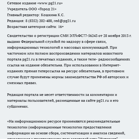
Сетевое издание
«www.pg21.ru»
Учредитель ООО «Город 21»
Главный редактор: Кошкина К.С.
Редакция: 8 (8352) 202-400, red@pg21.ru
Возрастная категория сайта: 16+
Свидетельство о регистрации СМИ ЭЛ№ФС77-56243 от 28 ноября 2013 г.
выдано Федеральной службой по надзору в сфере связи,
информационных технологий и массовых коммуникаций. При
частичном или полном воспроизведении материалов новостного
портала pg21.ru в печатных изданиях, а также теле- радиосообщениях
ссылка на издание обязательна. При использовании в Интернет-
изданиях прямая гиперссылка на ресурс обязательна, в противном
случае будут применены нормы законодательства РФ об авторских и
смежных правах.
Редакция портала не несет ответственности за комментарии и
материалы пользователей, размещенные на сайте pg21.ru и его
субдоменах.
«На информационном ресурсе применяются рекомендательные
технологии (информационные технологии предоставления
информации на основе сбора, систематизации и анализа сведений,
относящихся к предпочтениям пользователей сети "Интернет",