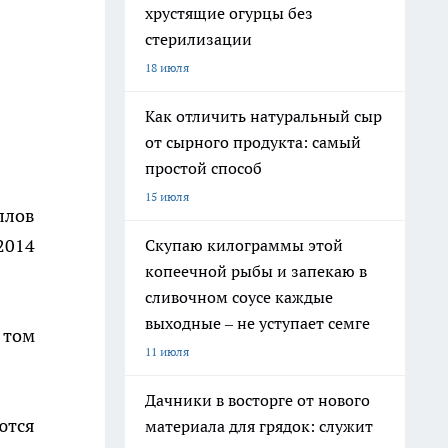
хрустящие огурцы без
стерилизации
18 июля
Как отличить натуральный сыр
от сырного продукта: самый
простой способ
15 июля
ллов
2014
Скупаю килограммы этой
копеечной рыбы и запекаю в
сливочном соусе каждые
выходные – не уступает семге
 том
11 июля
Дачники в восторге от нового
ются
материала для грядок: служит