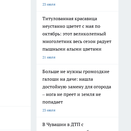
23 июля
Титулованная красавица
неустанно цветет с мая по
октябрь: этот великолепный
многолетник весь сезон радует
пышными алыми цветами
21 июля
Больше не нужны громоздкие
галоши на даче: нашла
достойную замену для огорода
– нога не преет и земля не
попадает
23 июля
В Чувашии в ДТП с