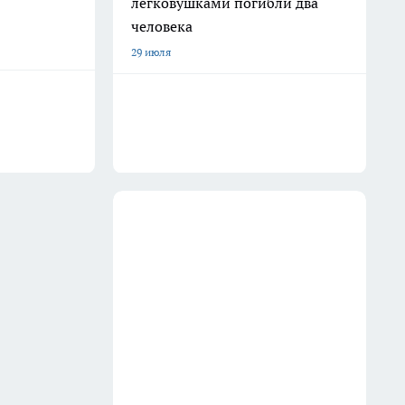
легковушками погибли два
человека
29 июля