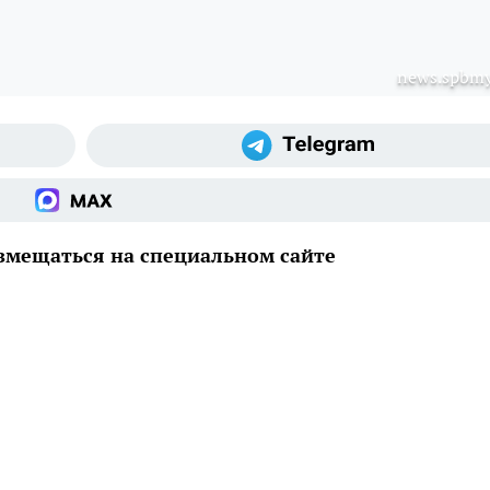
news.spbmy
змещаться на специальном сайте