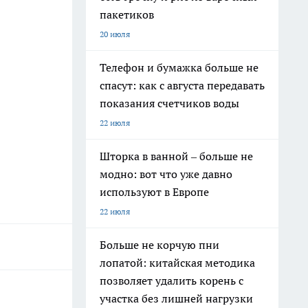
пакетиков
20 июля
Телефон и бумажка больше не
спасут: как с августа передавать
показания счетчиков воды
22 июля
Шторка в ванной – больше не
модно: вот что уже давно
используют в Европе
22 июля
Больше не корчую пни
лопатой: китайская методика
позволяет удалить корень с
участка без лишней нагрузки