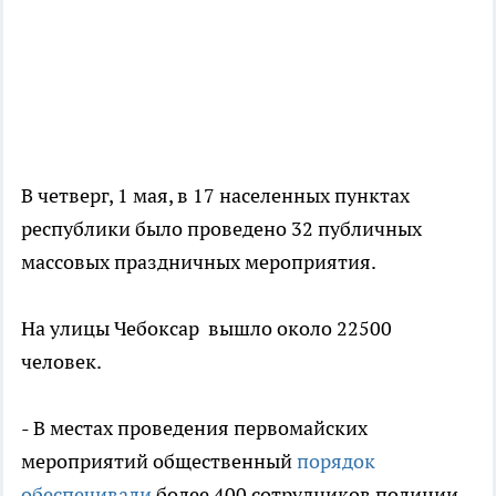
В четверг, 1 мая, в 17 населенных пунктах
республики было проведено 32 публичных
массовых праздничных мероприятия.
На улицы Чебоксар вышло около 22500
человек.
- В местах проведения первомайских
мероприятий общественный
порядок
обеспечивали
более 400 сотрудников полиции,