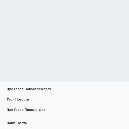
Про Город Новочебоксарск
Твои Новости
Про Город Йошкар-Ола
Наша Газета