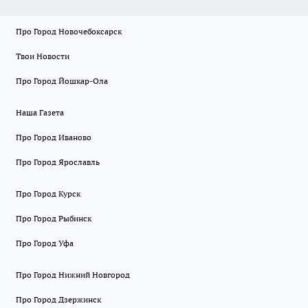
Про Город Новочебоксарск
Твои Новости
Про Город Йошкар-Ола
Наша Газета
Про Город Иваново
Про Город Ярославль
Про Город Курск
Про Город Рыбинск
Про Город Уфа
Про Город Нижний Новгород
Про Город Дзержинск