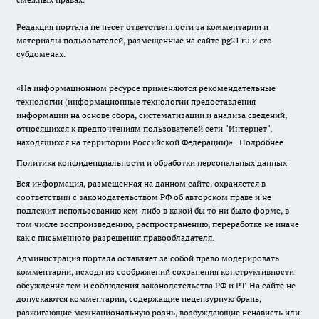
Редакция портала не несет ответственности за комментарии и
материалы пользователей, размещенные на сайте pg21.ru и его
субдоменах.
«На информационном ресурсе применяются рекомендательные
технологии (информационные технологии предоставления
информации на основе сбора, систематизации и анализа сведений,
относящихся к предпочтениям пользователей сети "Интернет",
находящихся на территории Российской Федерации)».
Подробнее
Политика конфиденциальности и обработки персональных данных
Вся информация, размещенная на данном сайте, охраняется в
соответствии с законодательством РФ об авторском праве и не
подлежит использованию кем-либо в какой бы то ни было форме, в
том числе воспроизведению, распространению, переработке не иначе
как с письменного разрешения правообладателя.
Администрация портала оставляет за собой право модерировать
комментарии, исходя из соображений сохранения конструктивности
обсуждения тем и соблюдения законодательства РФ и РТ. На сайте не
допускаются комментарии, содержащие нецензурную брань,
разжигающие межнациональную рознь, возбуждающие ненависть или