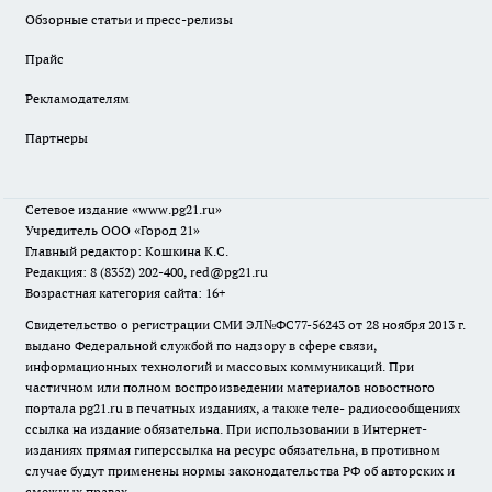
Обзорные статьи и пресс-релизы
Прайс
Рекламодателям
Партнеры
Сетевое издание
«www.pg21.ru»
Учредитель ООО «Город 21»
Главный редактор: Кошкина К.С.
Редакция: 8 (8352) 202-400, red@pg21.ru
Возрастная категория сайта: 16+
Свидетельство о регистрации СМИ ЭЛ№ФС77-56243 от 28 ноября 2013 г.
выдано Федеральной службой по надзору в сфере связи,
информационных технологий и массовых коммуникаций. При
частичном или полном воспроизведении материалов новостного
портала pg21.ru в печатных изданиях, а также теле- радиосообщениях
ссылка на издание обязательна. При использовании в Интернет-
изданиях прямая гиперссылка на ресурс обязательна, в противном
случае будут применены нормы законодательства РФ об авторских и
смежных правах.