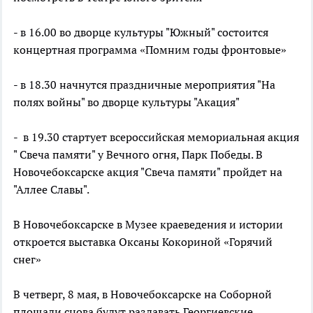
- в 16.00 во дворце культуры "Южный" состоится
концертная программа «Помним годы фронтовые»
- в 18.30 начнутся праздничные мероприятия "На
полях войны" во дворце культуры "Акация"
- в 19.30 стартует всероссийская мемориальная акция
" Свеча памяти" у Вечного огня, Парк Победы. В
Новочебоксарске акция "Свеча памяти" пройдет на
"Аллее Славы".
В Новочебоксарске в Музее краеведения и истории
откроется выставка Оксаны Кокориной «Горячий
снег»
В четверг, 8 мая, в Новочебоксарске на Соборной
площади снова будут раздавать Георгиевские