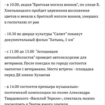
- в 10.00, акция "Братская могила воинов", по улице Б.
Хмельницкого пройдет церемония возложения
цветов и венков к братской могиле воинов, умерших
в госпиталях от ран
- 10.30 во дворце культуры "Салют" покажут
документальный фильм "Хатынь, 5 км"
- с 11.00 до 13.00 "Ассоциация
автомобилистов" проведет автоэкскурсию для
ветеранов. После поездки по городу состоится
чаепитие с ветеранами. Место встречи - площадка
перед ДК имени Хузангая
- в 14.00 состоится премьера музыкально-
поэтической композиции по поэме Александра
Твардовского «Василий Теркин», спектакль можно
посмотреть в Театре юного зрителя