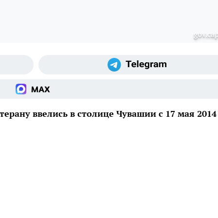
gov.cap
ерану ввелись в столице Чувашии с 17 мая 2014