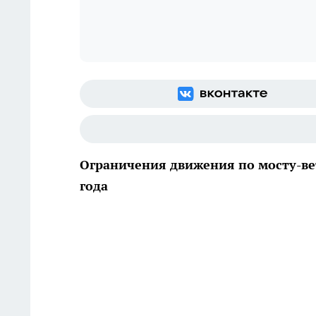
Ограничения движения по мосту-вет
года