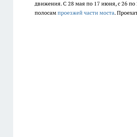
движения. С 28 мая по 17 июня, с 26 п
полосам
проезжей части моста
. Проеха