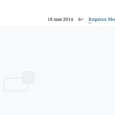
18 мая 2014
6+
Кирилл М