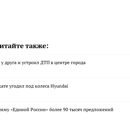
итайте также:
у друга и устроил ДТП в центре города
ате угодил под колеса Hyundai
мму «Единой России» более 90 тысяч предложений