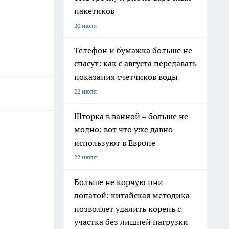
пакетиков
20 июля
Телефон и бумажка больше не
спасут: как с августа передавать
показания счетчиков воды
22 июля
Шторка в ванной – больше не
модно: вот что уже давно
используют в Европе
22 июля
Больше не корчую пни
лопатой: китайская методика
позволяет удалить корень с
участка без лишней нагрузки