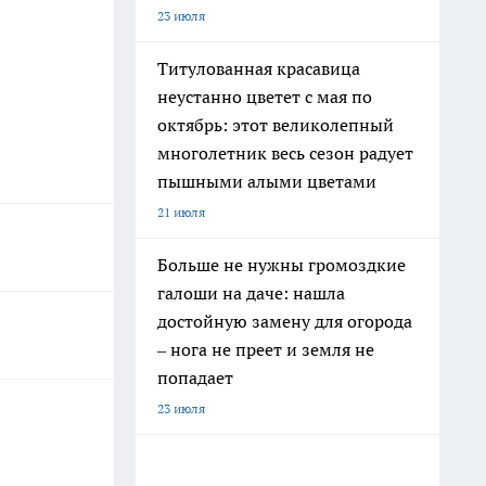
23 июля
Титулованная красавица
неустанно цветет с мая по
октябрь: этот великолепный
многолетник весь сезон радует
пышными алыми цветами
21 июля
Больше не нужны громоздкие
галоши на даче: нашла
достойную замену для огорода
– нога не преет и земля не
попадает
23 июля