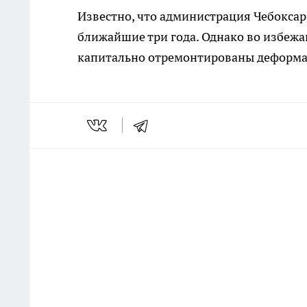
Известно, что администрация Чебокса
ближайшие три года. Однако во избеж
капитально отремонтированы деформ