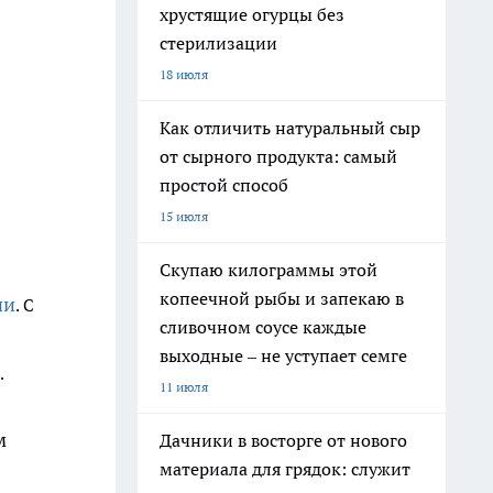
хрустящие огурцы без
стерилизации
18 июля
Как отличить натуральный сыр
от сырного продукта: самый
простой способ
15 июля
Скупаю килограммы этой
копеечной рыбы и запекаю в
ии
. С
сливочном соусе каждые
выходные – не уступает семге
.
11 июля
м
Дачники в восторге от нового
материала для грядок: служит