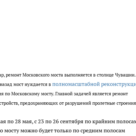
ар,
ремонт Московс
кого моста
выполняется в столице Чувашии.
полномасштабной реконструкц
 назад мост нуждается в
ия по Московскому мосту. Главной задачей является ремонт
тройств, предохраняющих от разрушений пролетные строения
ая по 28 мая, с 23 по 26 сентября по крайним полоса
 по мосту можно будет только по средним полосам