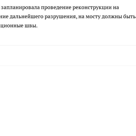
р запланировала проведение реконструкции на
ание дальнейшего разрушения, на мосту должны быть
ационные швы.