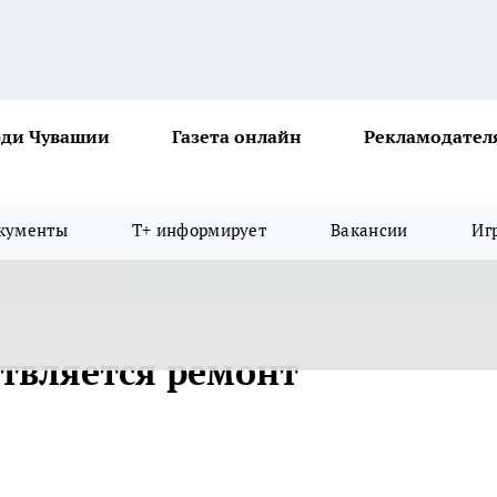
ди Чувашии
Газета онлайн
Рекламодател
кументы
Т+ информирует
Вакансии
Иг
ствляется ремонт