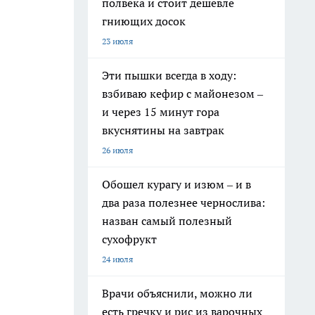
полвека и стоит дешевле
гниющих досок
23 июля
Эти пышки всегда в ходу:
взбиваю кефир с майонезом –
и через 15 минут гора
вкуснятины на завтрак
26 июля
Обошел курагу и изюм – и в
два раза полезнее чернослива:
назван самый полезный
сухофрукт
24 июля
Врачи объяснили, можно ли
есть гречку и рис из варочных