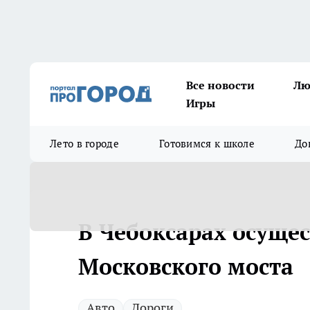
Все новости
Лю
Игры
Лето в городе
Готовимся к школе
До
В Чебоксарах осуще
Московского моста
Авто
Дороги