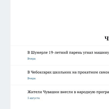
Ч
В Шумерле 19-летний парень угнал машину 
Вчера
В Чебоксарах школьник на прокатном самок
Вчера
Жители Чувашии внесли в народную програ
5 августа