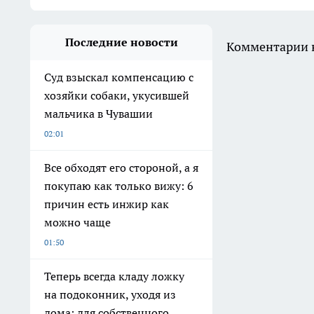
Последние новости
Комментарии н
Суд взыскал компенсацию с
хозяйки собаки, укусившей
мальчика в Чувашии
02:01
Все обходят его стороной, а я
покупаю как только вижу: 6
причин есть инжир как
можно чаще
01:50
Теперь всегда кладу ложку
на подоконник, уходя из
дома: для собственного