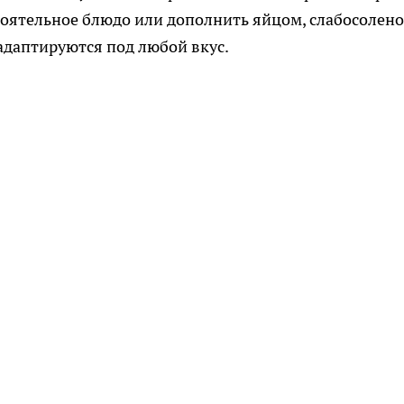
стоятельное блюдо или дополнить яйцом, слабосолен
адаптируются под любой вкус.