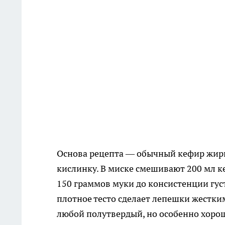
Основа рецепта — обычный кефир жирно
кислинку. В миске смешивают 200 мл к
150 граммов муки до консистенции гус
плотное тесто сделает лепешки жестки
любой полутвердый, но особенно хорош