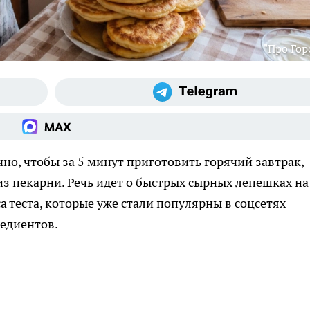
"Про Гор
но, чтобы за 5 минут приготовить горячий завтрак,
из пекарни. Речь идет о быстрых сырных лепешках на
а теста, которые уже стали популярны в соцсетях
редиентов.