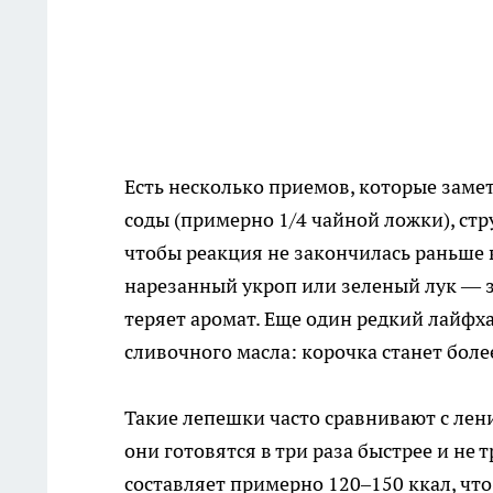
Есть несколько приемов, которые замет
соды (примерно 1/4 чайной ложки), стр
чтобы реакция не закончилась раньше 
нарезанный укроп или зеленый лук — з
теряет аромат. Еще один редкий лайфх
сливочного масла: корочка станет бол
Такие лепешки часто сравнивают с лен
они готовятся в три раза быстрее и не
составляет примерно 120–150 ккал, чт