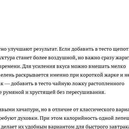
но улучшают результат. Если добавить в тесто щепот
уктура станет более воздушной, но важно сразу жари
времени. Для усиления вкуса можно вмешать мелко
елень раскрывается именно при короткой жарке и н
ак — добавить в тесто чайную ложку растопленного
ее румяной и хрустящей без пересушивания.
ивыми хачапури, но в отличие от классического вари
 требуют духовки. При этом калорийность одной лепе
о делает их удобным вариантом для быстрого завтрак