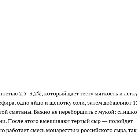
стью 2,5–3,2%, который дает тесту мягкость и легк
ефира, одно яйцо и щепотку соли, затем добавляют 1
той сметаны. Важно не переборщить с мукой: слишк
ми. После этого вмешивают тертый сыр — подойдет
о работает смесь моцареллы и российского сыра, так