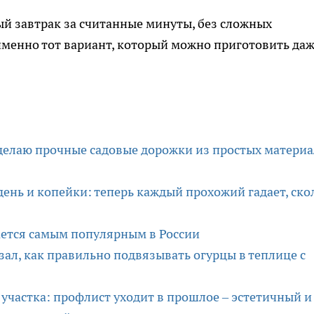
ый завтрак за считанные минуты, без сложных
менно тот вариант, который можно приготовить даж
 делаю прочные садовые дорожки из простых матери
день и копейки: теперь каждый прохожий гадает, ско
тается самым популярным в России
ал, как правильно подвязывать огурцы в теплице с
участка: профлист уходит в прошлое – эстетичный и