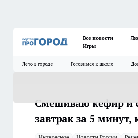
Все новости
Лю
Игры
Лето в городе
Готовимся к школе
До
Смешиваю кефир и с
завтрак за 5 минут,
Интересное
Новости России
Реце