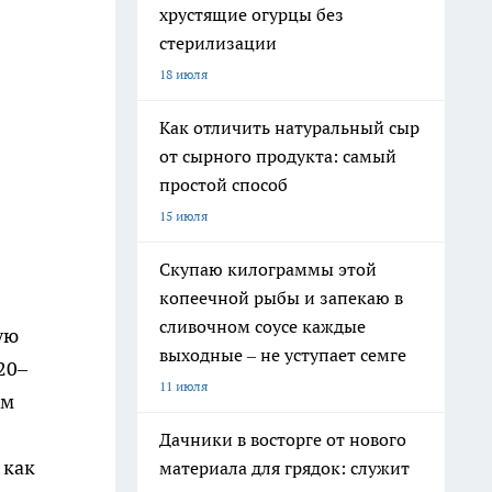
хрустящие огурцы без
стерилизации
18 июля
Как отличить натуральный сыр
от сырного продукта: самый
простой способ
15 июля
Скупаю килограммы этой
копеечной рыбы и запекаю в
сливочном соусе каждые
ую
выходные – не уступает семге
20–
11 июля
ом
Дачники в восторге от нового
 как
материала для грядок: служит