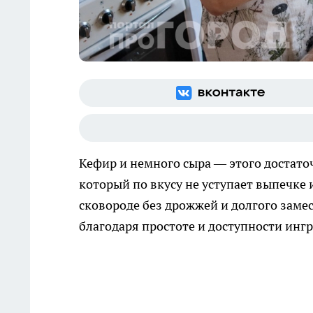
Кефир и немного сыра — этого достаточ
который по вкусу не уступает выпечке 
сковороде без дрожжей и долгого замес
благодаря простоте и доступности инг