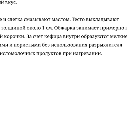
й вкус.
е и слегка смазывают маслом. Тесто выкладывают
толщиной около 1 см. Обжарка занимает примерно 
й корочки. За счет кефира внутри образуются мелки
ими и пористыми без использования разрыхлителя 
кисломолочных продуктов при нагревании.