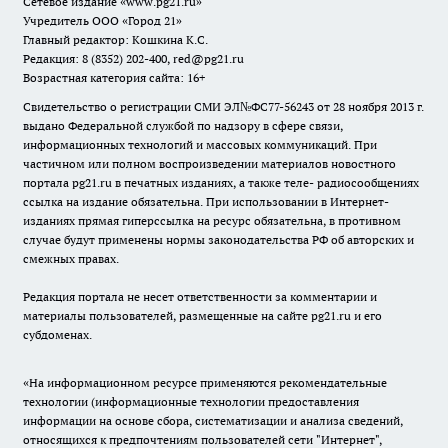
Сетевое издание
«www.pg21.ru»
Учредитель ООО «Город 21»
Главный редактор: Кошкина К.С.
Редакция: 8 (8352) 202-400, red@pg21.ru
Возрастная категория сайта: 16+
Свидетельство о регистрации СМИ ЭЛ№ФС77-56243 от 28 ноября 2013 г.
выдано Федеральной службой по надзору в сфере связи,
информационных технологий и массовых коммуникаций. При
частичном или полном воспроизведении материалов новостного
портала pg21.ru в печатных изданиях, а также теле- радиосообщениях
ссылка на издание обязательна. При использовании в Интернет-
изданиях прямая гиперссылка на ресурс обязательна, в противном
случае будут применены нормы законодательства РФ об авторских и
смежных правах.
Редакция портала не несет ответственности за комментарии и
материалы пользователей, размещенные на сайте pg21.ru и его
субдоменах.
«На информационном ресурсе применяются рекомендательные
технологии (информационные технологии предоставления
информации на основе сбора, систематизации и анализа сведений,
относящихся к предпочтениям пользователей сети "Интернет",