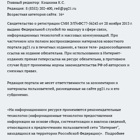
Главный редактор: Кошкина К.С.
Редакция: 8 (8352) 202-400, red@pg21.ru
Возрастная категория сайта: 16+
Свидетельство о регистрации СМИ ЭЛ№ФС77-56243 от 28 ноября 2013 г.
выдано Федеральной службой по надзору в сфере связи,
информационных технологий и массовых коммуникаций. При
частичном или полном воспроизведении материалов новостного
портала pg21.ru в печатных изданиях, а также теле- радиосообщениях
ссылка на издание обязательна. При использовании в Интернет-
изданиях прямая гиперссылка на ресурс обязательна, в противном
случае будут применены нормы законодательства РФ об авторских и
смежных правах.
Редакция портала не несет ответственности за комментарии и
материалы пользователей, размещенные на сайте pg21.ru и его
субдоменах.
«На информационном ресурсе применяются рекомендательные
технологии (информационные технологии предоставления
информации на основе сбора, систематизации и анализа сведений,
относящихся к предпочтениям пользователей сети "Интернет",
находящихся на территории Российской Федерации)».
Подробнее