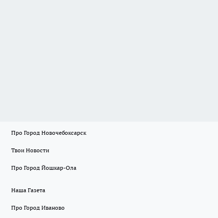
Про Город Новочебоксарск
Твои Новости
Про Город Йошкар-Ола
Наша Газета
Про Город Иваново