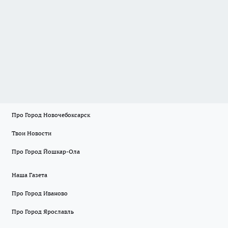
Про Город Новочебоксарск
Твои Новости
Про Город Йошкар-Ола
Наша Газета
Про Город Иваново
Про Город Ярославль