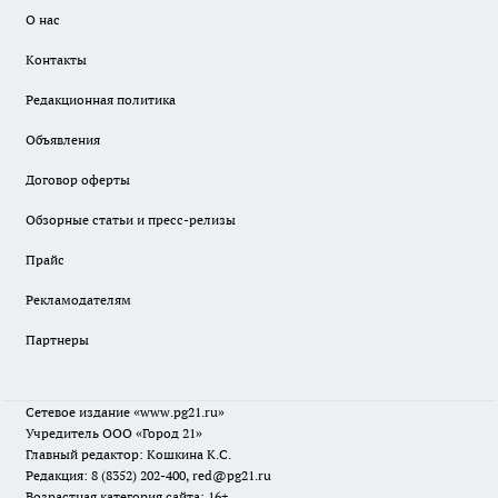
О нас
Контакты
Редакционная политика
Объявления
Договор оферты
Обзорные статьи и пресс-релизы
Прайс
Рекламодателям
Партнеры
Сетевое издание
«www.pg21.ru»
Учредитель ООО «Город 21»
Главный редактор: Кошкина К.С.
Редакция: 8 (8352) 202-400, red@pg21.ru
Возрастная категория сайта: 16+