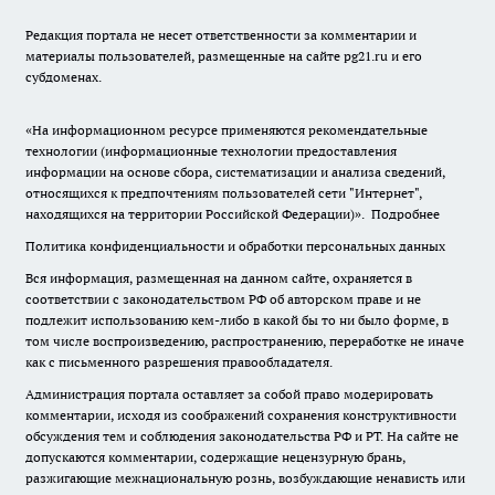
Редакция портала не несет ответственности за комментарии и
материалы пользователей, размещенные на сайте pg21.ru и его
субдоменах.
«На информационном ресурсе применяются рекомендательные
технологии (информационные технологии предоставления
информации на основе сбора, систематизации и анализа сведений,
относящихся к предпочтениям пользователей сети "Интернет",
находящихся на территории Российской Федерации)».
Подробнее
Политика конфиденциальности и обработки персональных данных
Вся информация, размещенная на данном сайте, охраняется в
соответствии с законодательством РФ об авторском праве и не
подлежит использованию кем-либо в какой бы то ни было форме, в
том числе воспроизведению, распространению, переработке не иначе
как с письменного разрешения правообладателя.
Администрация портала оставляет за собой право модерировать
комментарии, исходя из соображений сохранения конструктивности
обсуждения тем и соблюдения законодательства РФ и РТ. На сайте не
допускаются комментарии, содержащие нецензурную брань,
разжигающие межнациональную рознь, возбуждающие ненависть или