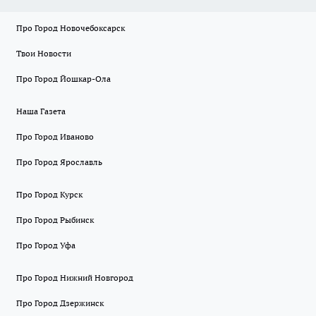
Про Город Новочебоксарск
Твои Новости
Про Город Йошкар-Ола
Наша Газета
Про Город Иваново
Про Город Ярославль
Про Город Курск
Про Город Рыбинск
Про Город Уфа
Про Город Нижний Новгород
Про Город Дзержинск