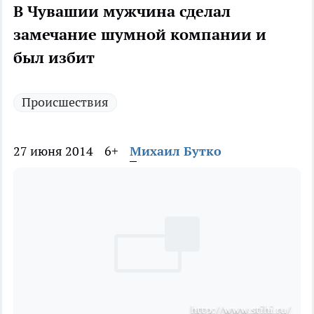
В Чувашии мужчина сделал
замечание шумной компании и
был избит
Происшествия
27 июня 2014
6+
Михаил Бутко
http://www.stihi.ru/