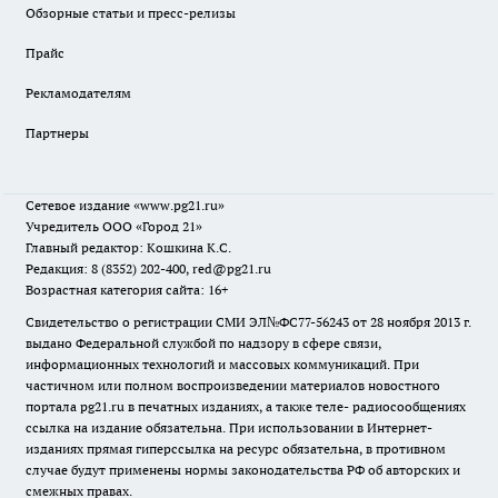
Обзорные статьи и пресс-релизы
Прайс
Рекламодателям
Партнеры
Сетевое издание
«www.pg21.ru»
Учредитель ООО «Город 21»
Главный редактор: Кошкина К.С.
Редакция: 8 (8352) 202-400, red@pg21.ru
Возрастная категория сайта: 16+
Свидетельство о регистрации СМИ ЭЛ№ФС77-56243 от 28 ноября 2013 г.
выдано Федеральной службой по надзору в сфере связи,
информационных технологий и массовых коммуникаций. При
частичном или полном воспроизведении материалов новостного
портала pg21.ru в печатных изданиях, а также теле- радиосообщениях
ссылка на издание обязательна. При использовании в Интернет-
изданиях прямая гиперссылка на ресурс обязательна, в противном
случае будут применены нормы законодательства РФ об авторских и
смежных правах.