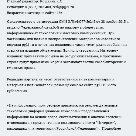
Главный редактор: Кошкина К.С.
Редакция: 8 (8352) 202-400, red@pg21.ru
Возрастная категория сайта: 16+
Свидетельство о регистрации СМИ ЭЛ№ФС77-56243 от 28 ноября 2013 г.
выдано Федеральной службой по надзору в сфере связи,
информационных технологий и массовых коммуникаций. При
частичном или полном воспроизведении материалов новостного
портала pg21.ru в печатных изданиях, а также теле- радиосообщениях
ссылка на издание обязательна. При использовании в Интернет-
изданиях прямая гиперссылка на ресурс обязательна, в противном
случае будут применены нормы законодательства РФ об авторских и
смежных правах.
Редакция портала не несет ответственности за комментарии и
материалы пользователей, размещенные на сайте pg21.ru и его
субдоменах.
«На информационном ресурсе применяются рекомендательные
технологии (информационные технологии предоставления
информации на основе сбора, систематизации и анализа сведений,
относящихся к предпочтениям пользователей сети "Интернет",
находящихся на территории Российской Федерации)».
Подробнее