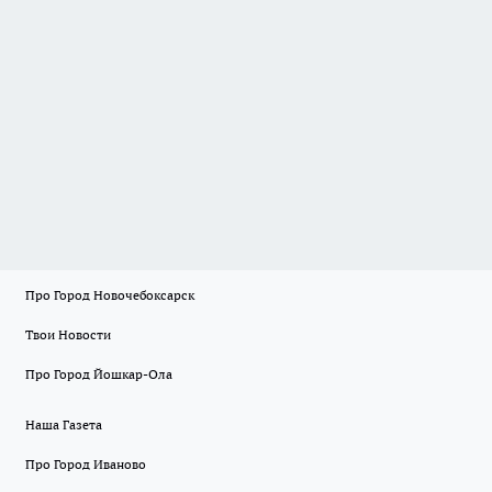
Про Город Новочебоксарск
Твои Новости
Про Город Йошкар-Ола
Наша Газета
Про Город Иваново