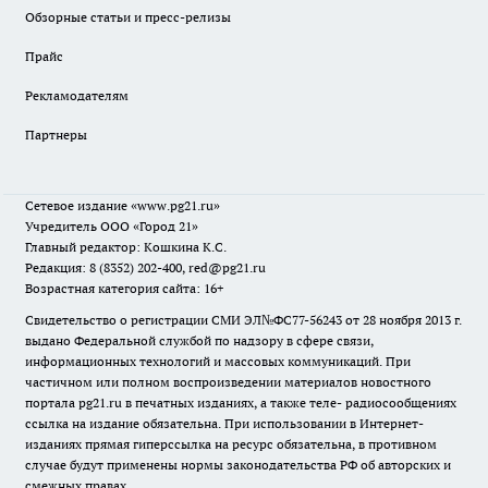
Обзорные статьи и пресс-релизы
Прайс
Рекламодателям
Партнеры
Сетевое издание
«www.pg21.ru»
Учредитель ООО «Город 21»
Главный редактор: Кошкина К.С.
Редакция: 8 (8352) 202-400, red@pg21.ru
Возрастная категория сайта: 16+
Свидетельство о регистрации СМИ ЭЛ№ФС77-56243 от 28 ноября 2013 г.
выдано Федеральной службой по надзору в сфере связи,
информационных технологий и массовых коммуникаций. При
частичном или полном воспроизведении материалов новостного
портала pg21.ru в печатных изданиях, а также теле- радиосообщениях
ссылка на издание обязательна. При использовании в Интернет-
изданиях прямая гиперссылка на ресурс обязательна, в противном
случае будут применены нормы законодательства РФ об авторских и
смежных правах.