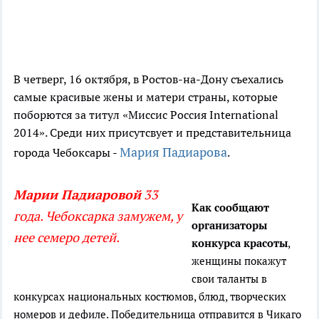
В четверг, 16 октября, в Ростов-на-Дону съехались
самые красивые жены и матери страны, которые
поборются за титул «Миссис Россия International
2014». Среди них присутсвует и представительница
Мария Падиарова
города Чебоксары -
.
Марии Падиаровой
33
Как сообщают
года. Чебоксарка замужем, у
организаторы
нее семеро детей.
конкурса красоты
,
женщины покажут
свои таланты в
конкурсах национальных костюмов, блюд, творческих
номеров и дефиле. Победительница отправится в Чикаго