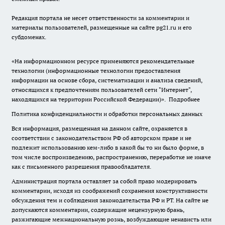
Редакция портала не несет ответственности за комментарии и
материалы пользователей, размещенные на сайте pg21.ru и его
субдоменах.
«На информационном ресурсе применяются рекомендательные
технологии (информационные технологии предоставления
информации на основе сбора, систематизации и анализа сведений,
относящихся к предпочтениям пользователей сети "Интернет",
находящихся на территории Российской Федерации)».
Подробнее
Политика конфиденциальности и обработки персональных данных
Вся информация, размещенная на данном сайте, охраняется в
соответствии с законодательством РФ об авторском праве и не
подлежит использованию кем-либо в какой бы то ни было форме, в
том числе воспроизведению, распространению, переработке не иначе
как с письменного разрешения правообладателя.
Администрация портала оставляет за собой право модерировать
комментарии, исходя из соображений сохранения конструктивности
обсуждения тем и соблюдения законодательства РФ и РТ. На сайте не
допускаются комментарии, содержащие нецензурную брань,
разжигающие межнациональную рознь, возбуждающие ненависть или