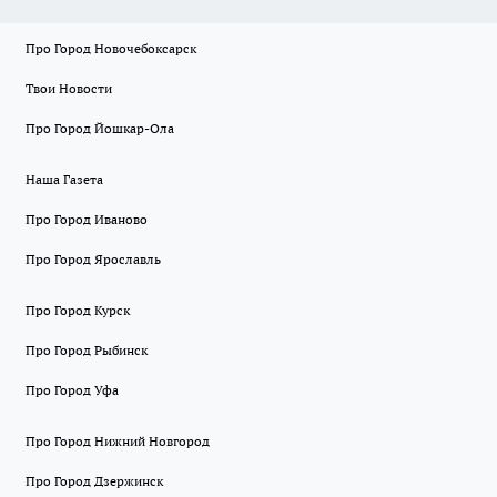
Про Город Новочебоксарск
Твои Новости
Про Город Йошкар-Ола
Наша Газета
Про Город Иваново
Про Город Ярославль
Про Город Курск
Про Город Рыбинск
Про Город Уфа
Про Город Нижний Новгород
Про Город Дзержинск