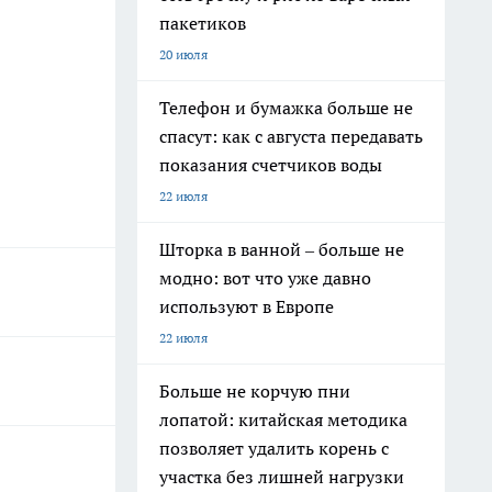
пакетиков
20 июля
Телефон и бумажка больше не
спасут: как с августа передавать
показания счетчиков воды
22 июля
Шторка в ванной – больше не
модно: вот что уже давно
используют в Европе
22 июля
Больше не корчую пни
лопатой: китайская методика
позволяет удалить корень с
участка без лишней нагрузки