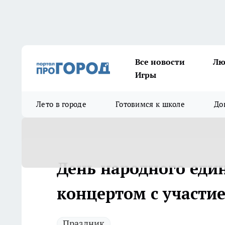
Все новости
Лю
Игры
Лето в городе
Готовимся к школе
До
День народного един
концертом с участи
Праздник