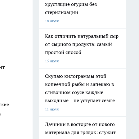
хрустящие огурцы без
стерилизации
18 июля
Как отличить натуральный сыр
от сырного продукта: самый
простой способ
15 июля
ит
Скупаю килограммы этой
копеечной рыбы и запекаю в
сливочном соусе каждые
выходные – не уступает семге
ские
11 июля
е
Дачники в восторге от нового
материала для грядок: служит