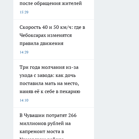
после обращения жителей
15:29
Скорость 40 и 50 км/ч: где в
Чебоксарах изменятся
правила движения
14:29
Три года молчания из-за
ухода с завода: как дочь
поставила мать на место,
наняв её к себе в пекарню
14:10
В Чувашии потратят 266
миллионов рублей на
капремонт моста в