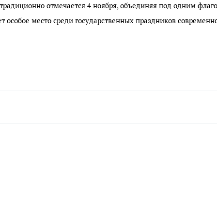
 традиционно отмечается 4 ноября, объединяя под одним флаг
т особое место среди государственных праздников современн