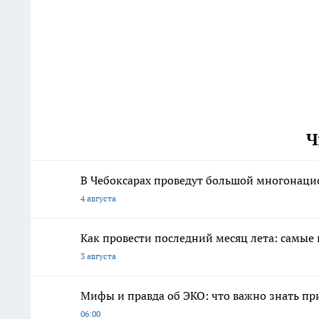
Ч
В Чебоксарах проведут большой многонаци
4 августа
Как провести последний месяц лета: самые
3 августа
Мифы и правда об ЭКО: что важно знать п
06:00