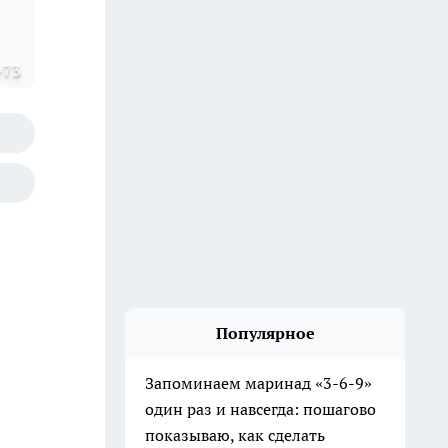
=73
Популярное
Запоминаем маринад «3-6-9»
один раз и навсегда: пошагово
показываю, как сделать