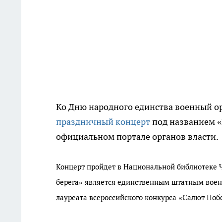
Ко Дню народного единства военный ор
праздничный концерт
под названием «
официальном портале органов власти.
Концерт пройдет в Национальной библиотеке Ч
берега» является единственным штатным воен
лауреата всероссийского конкурса «Салют Поб