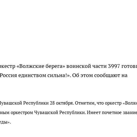
кестр «Волжские берега» воинской части 3997 готов
Россия единством сильна!». Об этом сообщают на
увашской Республики 28 октября. Отметим, что оркестр «Волж
ным оркестром Чувашской Республики. Имеет почетное звани
еды».