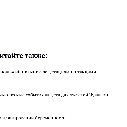
итайте также:
ональный пикник с дегустациями и танцами
 интересные события августа для жителей Чувашии
ри планировании беременности