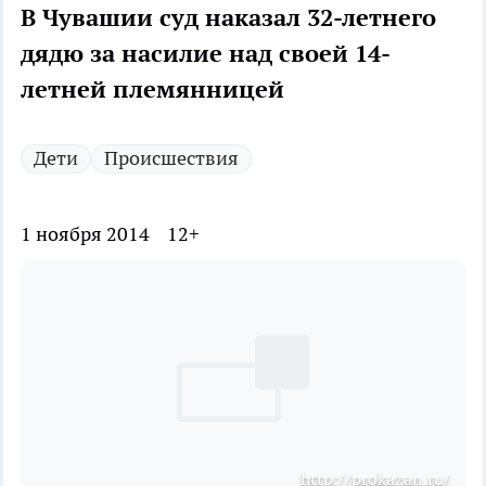
В Чувашии суд наказал 32-летнего
дядю за насилие над своей 14-
летней племянницей
Дети
Происшествия
1 ноября 2014
12+
http://prokazan.ru/