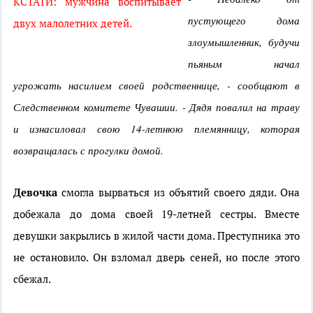
КСТАТИ: мужчина воспитывает
пустующего дома
двух
малолетних детей.
злоумышленник, будучи
пьяным начал
угрожать насилием своей родственнице, - сообщают в
Следственном комитете Чувашии. - Дядя повалил на траву
и изнасиловал свою 14-летнюю племянницу, которая
возвращалась с прогулки домой.
Девочка
смогла вырваться из объятий своего дяди. Она
добежала до дома своей 19-летней сестры. Вместе
девушки закрылись в жилой части дома. Преступника это
не остановило. Он взломал дверь сеней, но после этого
сбежал.