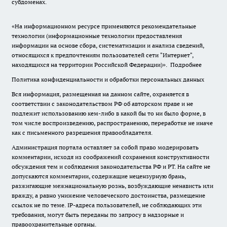
субдоменах.
«На информационном ресурсе применяются рекомендательные
технологии (информационные технологии предоставления
информации на основе сбора, систематизации и анализа сведений,
относящихся к предпочтениям пользователей сети "Интернет",
находящихся на территории Российской Федерации)».
Подробнее
Политика конфиденциальности и обработки персональных данных
Вся информация, размещенная на данном сайте, охраняется в
соответствии с законодательством РФ об авторском праве и не
подлежит использованию кем-либо в какой бы то ни было форме, в
том числе воспроизведению, распространению, переработке не иначе
как с письменного разрешения правообладателя.
Администрация портала оставляет за собой право модерировать
комментарии, исходя из соображений сохранения конструктивности
обсуждения тем и соблюдения законодательства РФ и РТ. На сайте не
допускаются комментарии, содержащие нецензурную брань,
разжигающие межнациональную рознь, возбуждающие ненависть или
вражду, а равно унижение человеческого достоинства, размещение
ссылок не по теме. IP-адреса пользователей, не соблюдающих эти
требования, могут быть переданы по запросу в надзорные и
правоохранительные органы.