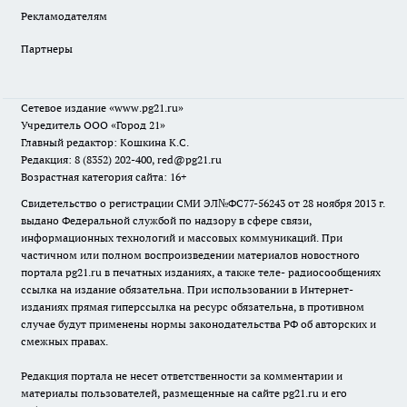
Рекламодателям
Партнеры
Сетевое издание
«www.pg21.ru»
Учредитель ООО «Город 21»
Главный редактор: Кошкина К.С.
Редакция: 8 (8352) 202-400, red@pg21.ru
Возрастная категория сайта: 16+
Свидетельство о регистрации СМИ ЭЛ№ФС77-56243 от 28 ноября 2013 г.
выдано Федеральной службой по надзору в сфере связи,
информационных технологий и массовых коммуникаций. При
частичном или полном воспроизведении материалов новостного
портала pg21.ru в печатных изданиях, а также теле- радиосообщениях
ссылка на издание обязательна. При использовании в Интернет-
изданиях прямая гиперссылка на ресурс обязательна, в противном
случае будут применены нормы законодательства РФ об авторских и
смежных правах.
Редакция портала не несет ответственности за комментарии и
материалы пользователей, размещенные на сайте pg21.ru и его