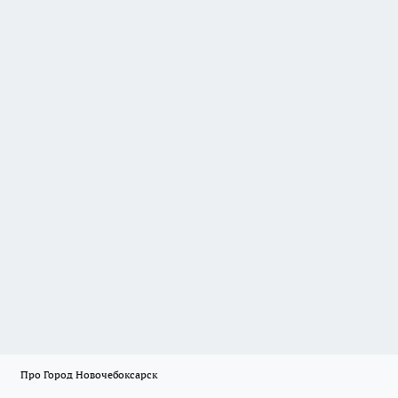
Про Город Новочебоксарск