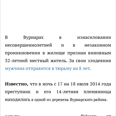
В Вурнарах в изнасиловании
несовершеннолетней и в незаконном
проникновении в жилище признан виновным
32-летний местный житель. За свои злодеяния
мужчина отправится в тюрьму на 8 лет
.
Известно,
что в ночь с 17 на 18 июля 2014 года
преступник и его 14-летняя племянница
находились
в одной из деревень Вурнарского района.
- Н
едалеко от