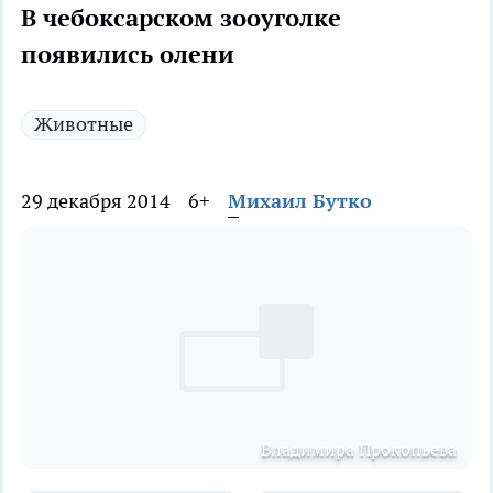
В чебоксарском зооуголке
появились олени
Животные
29 декабря 2014
6+
Михаил Бутко
Владимира Прокопьева