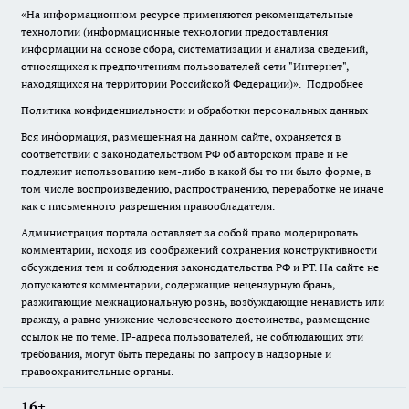
«На информационном ресурсе применяются рекомендательные
технологии (информационные технологии предоставления
информации на основе сбора, систематизации и анализа сведений,
относящихся к предпочтениям пользователей сети "Интернет",
находящихся на территории Российской Федерации)».
Подробнее
Политика конфиденциальности и обработки персональных данных
Вся информация, размещенная на данном сайте, охраняется в
соответствии с законодательством РФ об авторском праве и не
подлежит использованию кем-либо в какой бы то ни было форме, в
том числе воспроизведению, распространению, переработке не иначе
как с письменного разрешения правообладателя.
Администрация портала оставляет за собой право модерировать
комментарии, исходя из соображений сохранения конструктивности
обсуждения тем и соблюдения законодательства РФ и РТ. На сайте не
допускаются комментарии, содержащие нецензурную брань,
разжигающие межнациональную рознь, возбуждающие ненависть или
вражду, а равно унижение человеческого достоинства, размещение
ссылок не по теме. IP-адреса пользователей, не соблюдающих эти
требования, могут быть переданы по запросу в надзорные и
правоохранительные органы.
16+