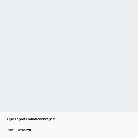
Про Город Новочебоксарск
Твои Новости