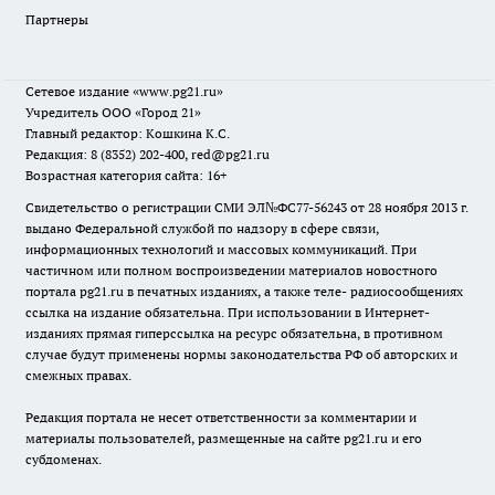
Партнеры
Сетевое издание
«www.pg21.ru»
Учредитель ООО «Город 21»
Главный редактор: Кошкина К.С.
Редакция: 8 (8352) 202-400, red@pg21.ru
Возрастная категория сайта: 16+
Свидетельство о регистрации СМИ ЭЛ№ФС77-56243 от 28 ноября 2013 г.
выдано Федеральной службой по надзору в сфере связи,
информационных технологий и массовых коммуникаций. При
частичном или полном воспроизведении материалов новостного
портала pg21.ru в печатных изданиях, а также теле- радиосообщениях
ссылка на издание обязательна. При использовании в Интернет-
изданиях прямая гиперссылка на ресурс обязательна, в противном
случае будут применены нормы законодательства РФ об авторских и
смежных правах.
Редакция портала не несет ответственности за комментарии и
материалы пользователей, размещенные на сайте pg21.ru и его
субдоменах.