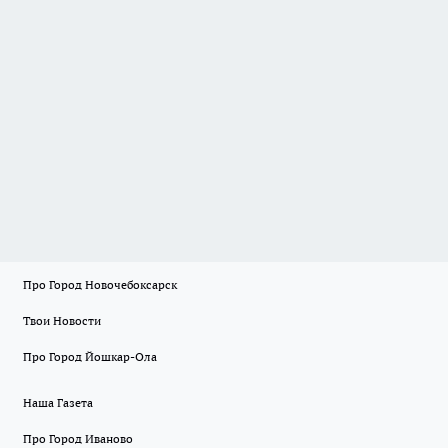
Про Город Новочебоксарск
Твои Новости
Про Город Йошкар-Ола
Наша Газета
Про Город Иваново