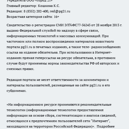
Учредитель ООО «Город 21»
Главный редактор: Кошкина К.С.
Редакция: 8 (8352) 202-400, red@pg21.ru
Возрастная категория сайта: 16+
Свидетельство о регистрации СМИ ЭЛ№ФС77-56243 от 28 ноября 2013 г.
выдано Федеральной службой по надзору в сфере связи,
информационных технологий и массовых коммуникаций. При
частичном или полном воспроизведении материалов новостного
портала pg21.ru в печатных изданиях, а также теле- радиосообщениях
ссылка на издание обязательна. При использовании в Интернет-
изданиях прямая гиперссылка на ресурс обязательна, в противном
случае будут применены нормы законодательства РФ об авторских и
смежных правах.
Редакция портала не несет ответственности за комментарии и
материалы пользователей, размещенные на сайте pg21.ru и его
субдоменах.
«На информационном ресурсе применяются рекомендательные
технологии (информационные технологии предоставления
информации на основе сбора, систематизации и анализа сведений,
относящихся к предпочтениям пользователей сети "Интернет",
находящихся на территории Российской Федерации)».
Подробнее