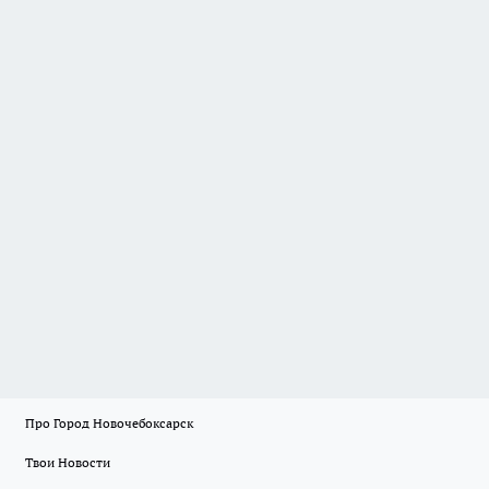
Про Город Новочебоксарск
Твои Новости