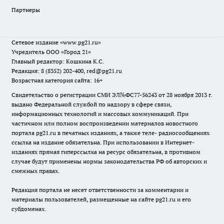
Партнеры
Сетевое издание
«www.pg21.ru»
Учредитель ООО «Город 21»
Главный редактор: Кошкина К.С.
Редакция: 8 (8352) 202-400, red@pg21.ru
Возрастная категория сайта: 16+
Свидетельство о регистрации СМИ ЭЛ№ФС77-56243 от 28 ноября 2013 г.
выдано Федеральной службой по надзору в сфере связи,
информационных технологий и массовых коммуникаций. При
частичном или полном воспроизведении материалов новостного
портала pg21.ru в печатных изданиях, а также теле- радиосообщениях
ссылка на издание обязательна. При использовании в Интернет-
изданиях прямая гиперссылка на ресурс обязательна, в противном
случае будут применены нормы законодательства РФ об авторских и
смежных правах.
Редакция портала не несет ответственности за комментарии и
материалы пользователей, размещенные на сайте pg21.ru и его
субдоменах.