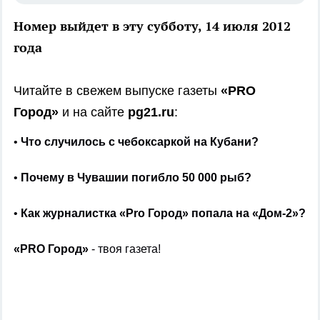
Номер выйдет в эту субботу, 14 июля 2012
года
Читайте в свежем выпуске газеты
«PRO
Город»
и на сайте
pg21.ru
:
•
Что случилось с чебоксаркой на Кубани?
•
Почему в Чувашии погибло 50 000 рыб?
•
Как журналистка «Pro Город» попала на «Дом-2»?
«PRO Город»
- твоя газета!