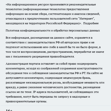
«На информационном ресурсе применяются рекомендательные
технологии (информационные технологии предоставления
информации на основе сбора, систематизации и анализа сведений,
относящихся к предпочтениям пользователей сети "Интернет",
находящихся на территории Российской Федерации)».
Подробнее
Политика конфиденциальности и обработки персональных данных
Вся информация, размещенная на данном сайте, охраняется в
соответствии с законодательством РФ об авторском праве и не
подлежит использованию кем-либо в какой бы то ни было форме, в
том числе воспроизведению, распространению, переработке не иначе
как с письменного разрешения правообладателя.
Администрация портала оставляет за собой право модерировать
комментарии, исходя из соображений сохранения конструктивности
обсуждения тем и соблюдения законодательства РФ и РТ. На сайте не
допускаются комментарии, содержащие нецензурную брань,
разжигающие межнациональную рознь, возбуждающие ненависть или
вражду, а равно унижение человеческого достоинства, размещение
ссылок не по теме. IP-адреса пользователей, не соблюдающих эти
требования, могут быть переданы по запросу в надзорные и
правоохранительные органы.
16+