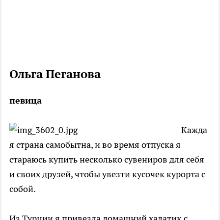
Ольга Пеганова
певица
Кажда
я страна самобытна, и во время отпуска я
стараюсь купить несколько сувениров для себя
и своих друзей, чтобы увезти кусочек курорта с
собой.
Из Турции я привезла домашний халатик с