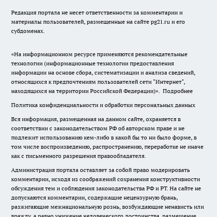
Редакция портала не несет ответственности за комментарии и
материалы пользователей, размещенные на сайте pg21.ru и его
субдоменах.
«На информационном ресурсе применяются рекомендательные
технологии (информационные технологии предоставления
информации на основе сбора, систематизации и анализа сведений,
относящихся к предпочтениям пользователей сети "Интернет",
находящихся на территории Российской Федерации)».
Подробнее
Политика конфиденциальности и обработки персональных данных
Вся информация, размещенная на данном сайте, охраняется в
соответствии с законодательством РФ об авторском праве и не
подлежит использованию кем-либо в какой бы то ни было форме, в
том числе воспроизведению, распространению, переработке не иначе
как с письменного разрешения правообладателя.
Администрация портала оставляет за собой право модерировать
комментарии, исходя из соображений сохранения конструктивности
обсуждения тем и соблюдения законодательства РФ и РТ. На сайте не
допускаются комментарии, содержащие нецензурную брань,
разжигающие межнациональную рознь, возбуждающие ненависть или
вражду, а равно унижение человеческого достоинства, размещение