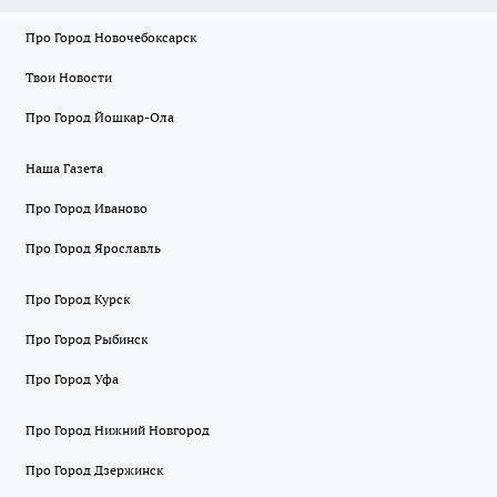
Про Город Новочебоксарск
Твои Новости
Про Город Йошкар-Ола
Наша Газета
Про Город Иваново
Про Город Ярославль
Про Город Курск
Про Город Рыбинск
Про Город Уфа
Про Город Нижний Новгород
Про Город Дзержинск