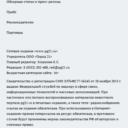
Обзорные статьи и пресс-релизы
Прайс
Рекламодателям
Партнеры
Сетевое издание
«www.pg21.ru»
Учредитель ООО «Город 21»
Главный редактор: Кошкина К.С.
Редакция: 8 (8352) 202-400, red@pg21.ru
Возрастная категория сайта: 16+
Свидетельство о регистрации СМИ ЭЛ№ФС77-56243 от 28 ноября 2013 г.
выдано Федеральной службой по надзору в сфере связи,
информационных технологий и массовых коммуникаций. При
частичном или полном воспроизведении материалов новостного
портала pg21.ru в печатных изданиях, а также теле- радиосообщениях
ссылка на издание обязательна. При использовании в Интернет-
изданиях прямая гиперссылка на ресурс обязательна, в противном
случае будут применены нормы законодательства РФ об авторских и
смежных правах.