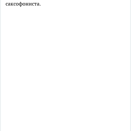
саксофониста.