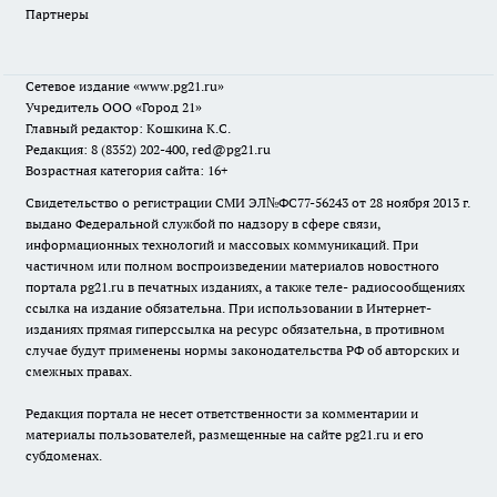
Партнеры
Сетевое издание
«www.pg21.ru»
Учредитель ООО «Город 21»
Главный редактор: Кошкина К.С.
Редакция: 8 (8352) 202-400, red@pg21.ru
Возрастная категория сайта: 16+
Свидетельство о регистрации СМИ ЭЛ№ФС77-56243 от 28 ноября 2013 г.
выдано Федеральной службой по надзору в сфере связи,
информационных технологий и массовых коммуникаций. При
частичном или полном воспроизведении материалов новостного
портала pg21.ru в печатных изданиях, а также теле- радиосообщениях
ссылка на издание обязательна. При использовании в Интернет-
изданиях прямая гиперссылка на ресурс обязательна, в противном
случае будут применены нормы законодательства РФ об авторских и
смежных правах.
Редакция портала не несет ответственности за комментарии и
материалы пользователей, размещенные на сайте pg21.ru и его
субдоменах.