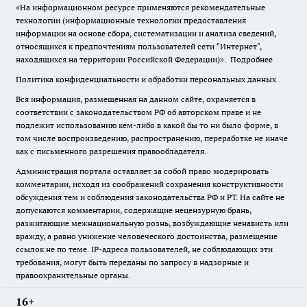
«На информационном ресурсе применяются рекомендательные
технологии (информационные технологии предоставления
информации на основе сбора, систематизации и анализа сведений,
относящихся к предпочтениям пользователей сети "Интернет",
находящихся на территории Российской Федерации)».
Подробнее
Политика конфиденциальности и обработки персональных данных
Вся информация, размещенная на данном сайте, охраняется в
соответствии с законодательством РФ об авторском праве и не
подлежит использованию кем-либо в какой бы то ни было форме, в
том числе воспроизведению, распространению, переработке не иначе
как с письменного разрешения правообладателя.
Администрация портала оставляет за собой право модерировать
комментарии, исходя из соображений сохранения конструктивности
обсуждения тем и соблюдения законодательства РФ и РТ. На сайте не
допускаются комментарии, содержащие нецензурную брань,
разжигающие межнациональную рознь, возбуждающие ненависть или
вражду, а равно унижение человеческого достоинства, размещение
ссылок не по теме. IP-адреса пользователей, не соблюдающих эти
требования, могут быть переданы по запросу в надзорные и
правоохранительные органы.
16+