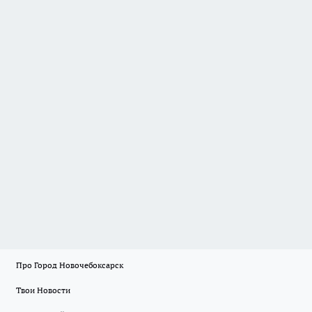
Про Город Новочебоксарск
Твои Новости