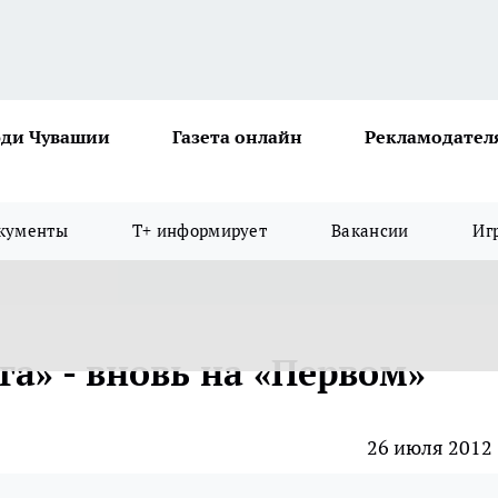
ди Чувашии
Газета онлайн
Рекламодател
кументы
Т+ информирует
Вакансии
Иг
а» - вновь на «Первом»
26 июля 2012