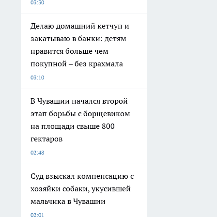
03:30
Делаю домашний кетчуп и
закатываю в банки: детям
нравится больше чем
покупной – без крахмала
03:10
В Чувашии начался второй
этап борьбы с борщевиком
на площади свыше 800
гектаров
02:48
Суд взыскал компенсацию с
хозяйки собаки, укусившей
мальчика в Чувашии
02:01