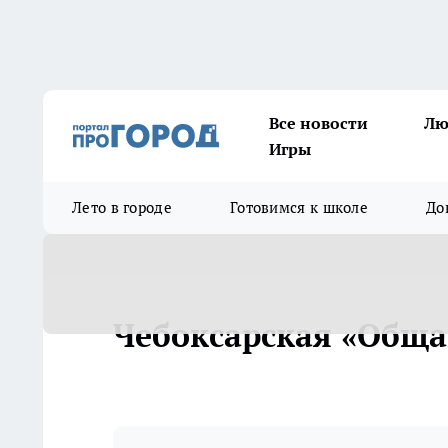
Все новости
Лю
Игры
Лето в городе
Готовимся к школе
До
Чебоксарская «Общаг