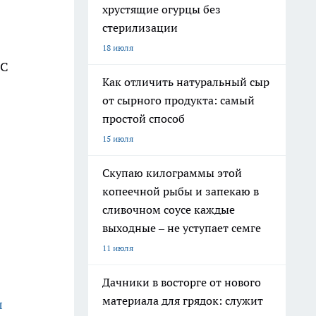
хрустящие огурцы без
стерилизации
18 июля
МС
Как отличить натуральный сыр
от сырного продукта: самый
простой способ
15 июля
Скупаю килограммы этой
копеечной рыбы и запекаю в
сливочном соусе каждые
выходные – не уступает семге
11 июля
Дачники в восторге от нового
материала для грядок: служит
л