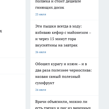
полвека и стоит дешевле
гниющих досок
23 июля
Эти пышки всегда в ходу:
х
взбиваю кефир с майонезом –
и через 15 минут гора
вкуснятины на завтрак
26 июля
Обошел курагу и изюм – и в
два раза полезнее чернослива:
назван самый полезный
сухофрукт
24 июля
Врачи объяснили, можно ли
есть гречку и рис из варочных