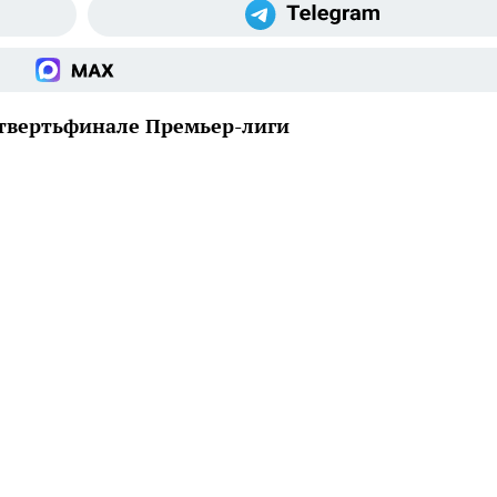
твертьфинале Премьер-лиги