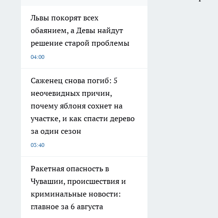
Львы покорят всех
обаянием, а Девы найдут
решение старой проблемы
04:00
Саженец снова погиб: 5
неочевидных причин,
почему яблоня сохнет на
участке, и как спасти дерево
за один сезон
03:40
Ракетная опасность в
Чувашии, происшествия и
криминальные новости:
главное за 6 августа