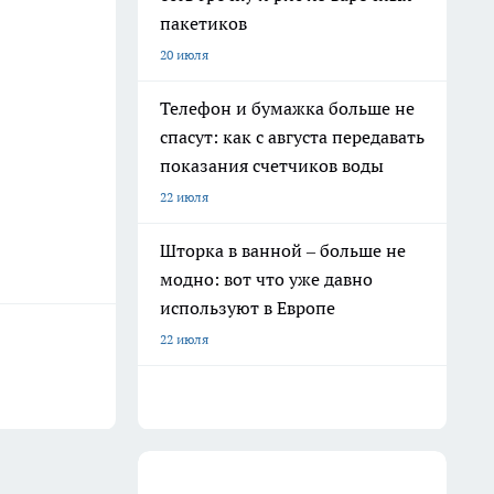
пакетиков
20 июля
Телефон и бумажка больше не
спасут: как с августа передавать
показания счетчиков воды
22 июля
Шторка в ванной – больше не
модно: вот что уже давно
используют в Европе
22 июля