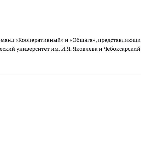
команд «Кооперативный» и «Общага», представляющи
ский университет им. И.Я. Яковлева и Чебоксарский