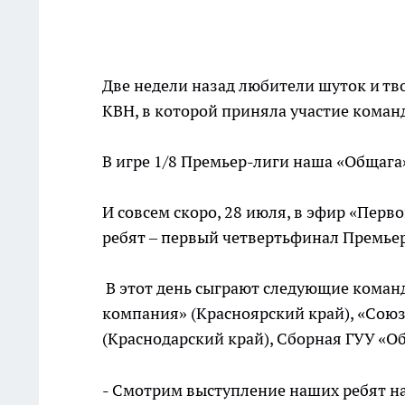
Две недели назад любители шуток и тв
КВН, в которой приняла участие коман
В игре 1/8 Премьер-лиги наша «Общага
И совсем скоро, 28 июля, в эфир «Перв
ребят – первый четвертьфинал Премье
В этот день сыграют следующие команд
компания» (Красноярский край), «Союз»
(Краснодарский край), Сборная ГУУ «О
- Смотрим выступление наших ребят на