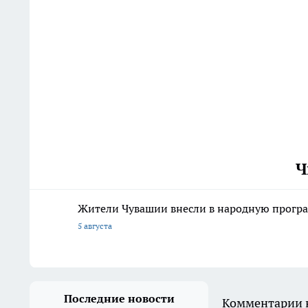
Ч
Жители Чувашии внесли в народную програ
5 августа
Последние новости
Комментарии н