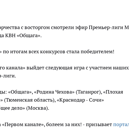
орчества с восторгом смотрели эфир Премьер-лиги 
да КВН «Общага».
» по итогам всех конкурсов стала победителем!
ого канала» выйдет следующая игра с участием наших
р-лиги.
ы: «Общага», «Родина Чехова» (Таганрог), «Плохая
 (Тюменская область), «Краснодар - Сочи»
бщее дело» (Москва).
 «Первом канале», болеем за них! - призывает
порта