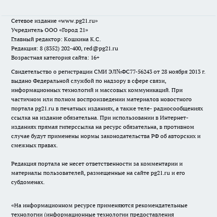
Сетевое издание
«www.pg21.ru»
Учредитель ООО «Город 21»
Главный редактор: Кошкина К.С.
Редакция: 8 (8352) 202-400, red@pg21.ru
Возрастная категория сайта: 16+
Свидетельство о регистрации СМИ ЭЛ№ФС77-56243 от 28 ноября 2013 г.
выдано Федеральной службой по надзору в сфере связи,
информационных технологий и массовых коммуникаций. При
частичном или полном воспроизведении материалов новостного
портала pg21.ru в печатных изданиях, а также теле- радиосообщениях
ссылка на издание обязательна. При использовании в Интернет-
изданиях прямая гиперссылка на ресурс обязательна, в противном
случае будут применены нормы законодательства РФ об авторских и
смежных правах.
Редакция портала не несет ответственности за комментарии и
материалы пользователей, размещенные на сайте pg21.ru и его
субдоменах.
«На информационном ресурсе применяются рекомендательные
технологии (информационные технологии предоставления