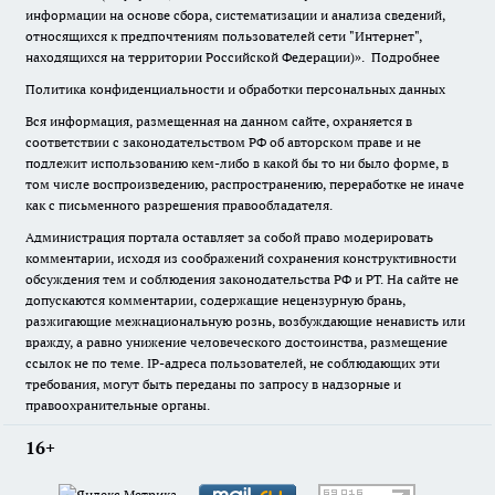
информации на основе сбора, систематизации и анализа сведений,
относящихся к предпочтениям пользователей сети "Интернет",
находящихся на территории Российской Федерации)».
Подробнее
Политика конфиденциальности и обработки персональных данных
Вся информация, размещенная на данном сайте, охраняется в
соответствии с законодательством РФ об авторском праве и не
подлежит использованию кем-либо в какой бы то ни было форме, в
том числе воспроизведению, распространению, переработке не иначе
как с письменного разрешения правообладателя.
Администрация портала оставляет за собой право модерировать
комментарии, исходя из соображений сохранения конструктивности
обсуждения тем и соблюдения законодательства РФ и РТ. На сайте не
допускаются комментарии, содержащие нецензурную брань,
разжигающие межнациональную рознь, возбуждающие ненависть или
вражду, а равно унижение человеческого достоинства, размещение
ссылок не по теме. IP-адреса пользователей, не соблюдающих эти
требования, могут быть переданы по запросу в надзорные и
правоохранительные органы.
16+