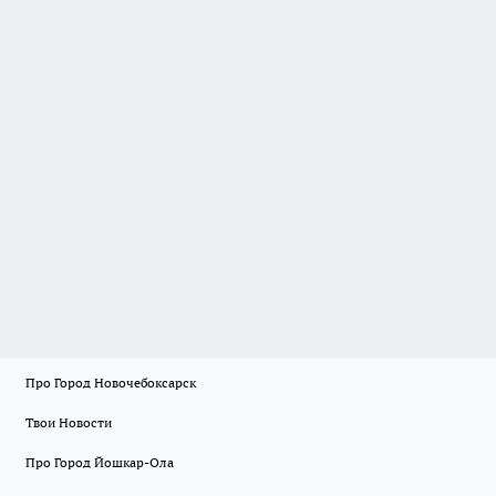
Про Город Новочебоксарск
Твои Новости
Про Город Йошкар-Ола