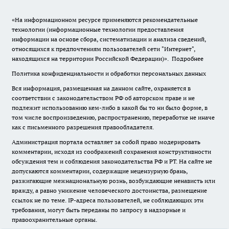
«На информационном ресурсе применяются рекомендательные
технологии (информационные технологии предоставления
информации на основе сбора, систематизации и анализа сведений,
относящихся к предпочтениям пользователей сети "Интернет",
находящихся на территории Российской Федерации)».
Подробнее
Политика конфиденциальности и обработки персональных данных
Вся информация, размещенная на данном сайте, охраняется в
соответствии с законодательством РФ об авторском праве и не
подлежит использованию кем-либо в какой бы то ни было форме, в
том числе воспроизведению, распространению, переработке не иначе
как с письменного разрешения правообладателя.
Администрация портала оставляет за собой право модерировать
комментарии, исходя из соображений сохранения конструктивности
обсуждения тем и соблюдения законодательства РФ и РТ. На сайте не
допускаются комментарии, содержащие нецензурную брань,
разжигающие межнациональную рознь, возбуждающие ненависть или
вражду, а равно унижение человеческого достоинства, размещение
ссылок не по теме. IP-адреса пользователей, не соблюдающих эти
требования, могут быть переданы по запросу в надзорные и
правоохранительные органы.