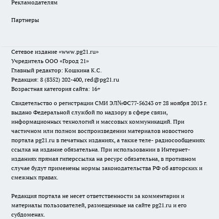
Рекламодателям
Партнеры
Сетевое издание
«www.pg21.ru»
Учредитель ООО «Город 21»
Главный редактор: Кошкина К.С.
Редакция: 8 (8352) 202-400, red@pg21.ru
Возрастная категория сайта: 16+
Свидетельство о регистрации СМИ ЭЛ№ФС77-56243 от 28 ноября 2013 г.
выдано Федеральной службой по надзору в сфере связи,
информационных технологий и массовых коммуникаций. При
частичном или полном воспроизведении материалов новостного
портала pg21.ru в печатных изданиях, а также теле- радиосообщениях
ссылка на издание обязательна. При использовании в Интернет-
изданиях прямая гиперссылка на ресурс обязательна, в противном
случае будут применены нормы законодательства РФ об авторских и
смежных правах.
Редакция портала не несет ответственности за комментарии и
материалы пользователей, размещенные на сайте pg21.ru и его
субдоменах.