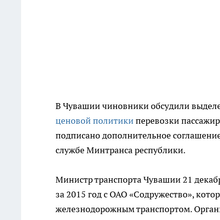
В Чувашии чиновники обсудили выделе
ценовой политики
перевозки пассажир
подписано дополнительное соглашение
службе Минтранса республики.
Министр транспорта Чувашии 21 декаб
за 2015 год с ОАО «Содружество», кото
железнодорожным транспортом. Органи