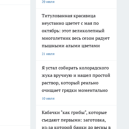
29 июля
Титулованная красавица
неустанно цветет с мая по
октябрь: этот великолепный
многолетник весь сезон радует
пышными алыми цветами
21 июля
Я устал собирать колорадского
жука вручную и нашел простой
раствор, который реально
очищает грядки моментально
10 июля
Кабачки "как грибы", которые
съедают первыми: заготовка,
из‑за которой банки до весны в