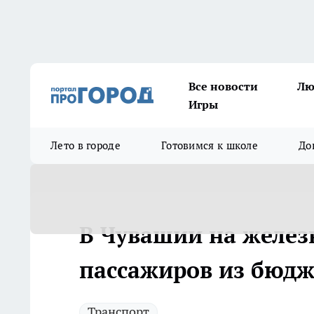
Все новости
Лю
Игры
Лето в городе
Готовимся к школе
До
В Чувашии на желез
пассажиров из бюдж
Транспорт