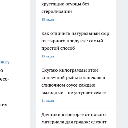
хрустящие огурцы без
стерилизации
18 июля
Как отличить натуральный сыр
от сырного продукта: самый
простой способ
15 июля
ржку
ло
Скупаю килограммы этой
копеечной рыбы и запекаю в
есс-
сливочном соусе каждые
выходные – не уступает семге
11 июля
ния
Дачники в восторге от нового
материала для грядок: служит