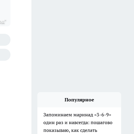
од"
Популярное
Запоминаем маринад «3-6-9»
один раз и навсегда: пошагово
показываю, как сделать