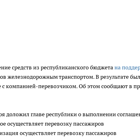
ние средств из республиканского бюджета
на подде
ов железнодорожным транспортом. В результате бы
 с компанией-перевозчиком. Об этом сообщают в пр
ря доложил главе республики о выполнении соглаше
рое осуществляет перевозку пассажиров
зация осуществляет перевозку пассажиров