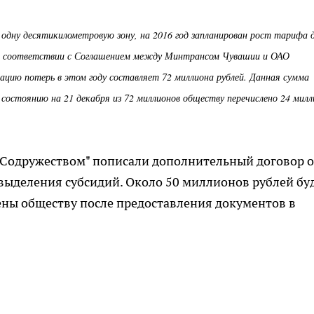
за одну десятикилометровую зону, на 2016 год запланирован рост тарифа 
 В соответствии с Соглашением между Минтрансом Чувашии и ОАО
цию потерь в этом году составляет 72 миллиона рублей. Данная сумма
состоянию на 21 декабря из 72 миллионов обществу перечислено 24 милл
 "Содружеством" пописали дополнительный договор 
выделения субсидий. Около 50 миллионов рублей бу
ны обществу после предоставления документов в